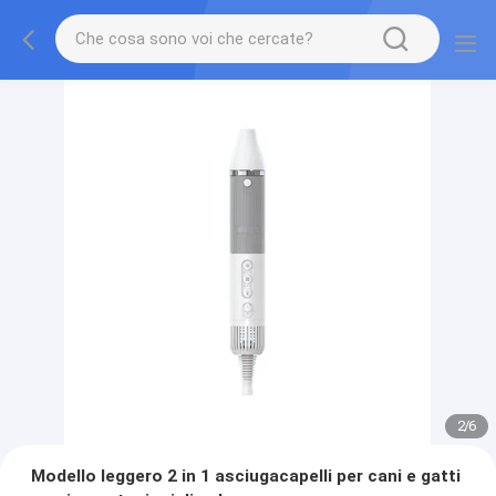
2
/
6
Modello leggero 2 in 1 asciugacapelli per cani e gatti