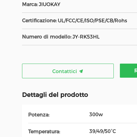
Marca:
JIUOKAY
Certificazione:
UL/FCC/CE/ISO/PSE/CB/Rohs
Numero di modello:
JY-RK53HL
R
Contattici
Dettagli del prodotto
300w
Potenza:
39/49/50°C
Temperatura: