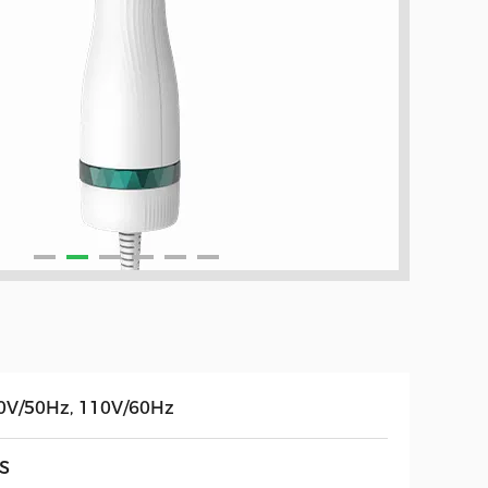
0V/50Hz, 110V/60Hz
S