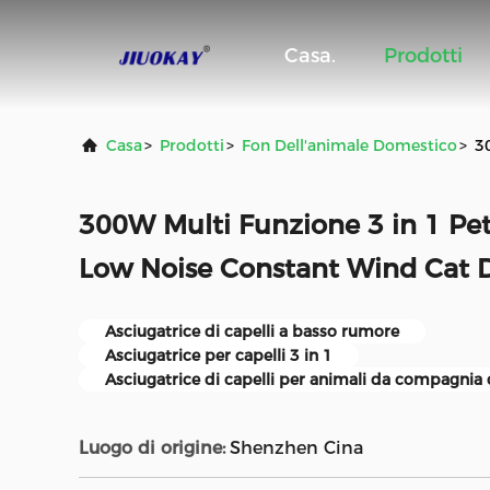
Casa.
Prodotti
Casa
>
Prodotti
>
Fon Dell'animale Domestico
>
3
300W Multi Funzione 3 in 1 Pe
Low Noise Constant Wind Cat D
Asciugatrice di capelli a basso rumore
Asciugatrice per capelli 3 in 1
Asciugatrice di capelli per animali da compagni
Luogo di origine:
Shenzhen Cina