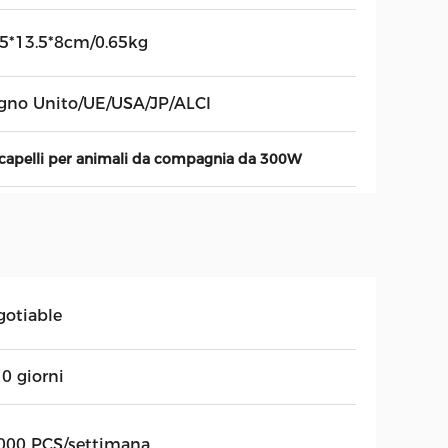
.5*13.5*8cm/0.65kg
gno Unito/UE/USA/JP/ALCI
 capelli per animali da compagnia da 300W
gotiable
0 giorni
000 PCS/settimana