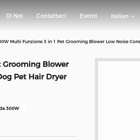
Di Noi
Contattaci
Eventi
Italian
00W Multi Funzione 3 in 1 Pet Grooming Blower Low Noise Cons
t Grooming Blower
og Pet Hair Dryer
a da 300W