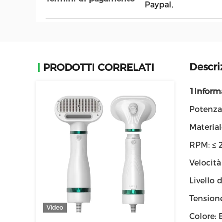
Paypal,
Descri
PRODOTTI CORRELATI
1Informa
Potenza
Material
RPM: ≤ 
Velocità
Livello 
Tension
Video
Colore: 