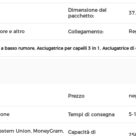
Dimensione del
37
pacchetto:
ore e altro
Re
Collegamento:
,
,
i a basso rumore
Asciugatrice per capelli 3 in 1
Asciugatrice di
ne
Prezzo
tone
5-1
Tempi di consegna
 Western Union, MoneyGram,
Capacità di
25