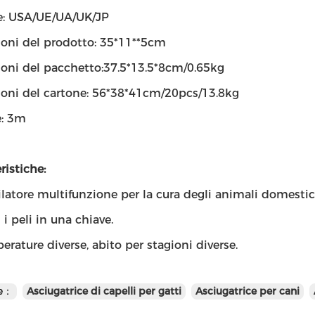
e: USA/UE/UA/UK/JP
oni del prodotto: 35*11**5cm
oni del pacchetto:37.5*13.5*8cm/0.65kg
oni del cartone: 56*38*41cm/20pcs/13.8kg
: 3m
ristiche:
latore multifunzione per la cura degli animali domestic
i peli in una chiave.
erature diverse, abito per stagioni diverse.
te：
Asciugatrice di capelli per gatti
Asciugatrice per cani