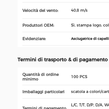
40,8 m/s
Velocità del vento:
Sì, stampa logo, col
Produttori OEM:
Evidenziare:
Asciugatrice di capell
Termini di trasporto & di pagamento
Quantità di ordine
100 PCS
minimo
scatola a colori/car
Imballaggi particolari
L/C, T/T, D/P, D/A,
Termini di pagamento