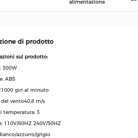
alimentazione
zione di prodotto
zioni sul prodotto:
: 300W
e: ABS
21000 giri al minuto
 del vento40,8 m/s
di temperatura: 3
e: 110V/60HZ 240V/50HZ
Bianco/azzurro/grigio