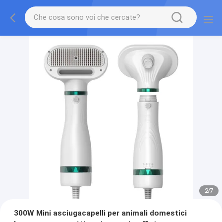
2
/
7
300W Mini asciugacapelli per animali domestici