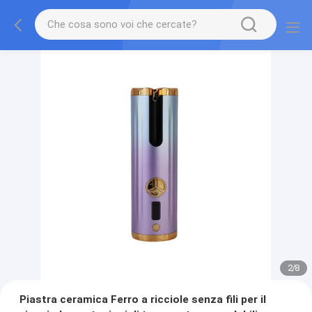
2
/
8
Piastra ceramica Ferro a ricciole senza fili per il