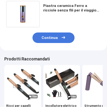
Piastra ceramica Ferro a
ricciole senza fili per il viaggio
Impostazioni di temperatura
regolabili
Continua
Prodotti Raccomandati
Ricci per capelli
Incollatore elettrico
Strumento di