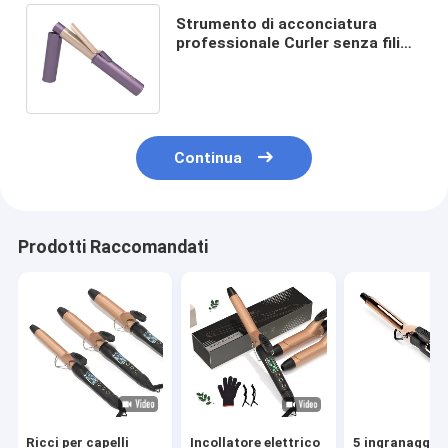
Strumento di acconciatura
professionale Curler senza fili
con controllo della temperatura
a 5 marce
Continua
Prodotti Raccomandati
Ricci per capelli
Incollatore elettrico
5 ingranaggi