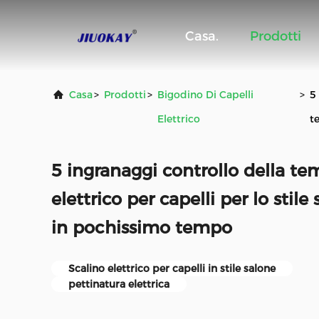
Casa.
Prodotti
Casa
>
Prodotti
>
Bigodino Di Capelli
>
5
Elettrico
t
5 ingranaggi controllo della te
elettrico per capelli per lo stile 
in pochissimo tempo
Scalino elettrico per capelli in stile salone
pettinatura elettrica