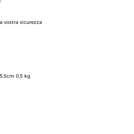
i
a vostra sicurezza
*5,5cm 0,5 kg