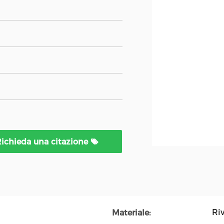
ichieda una citazione
Ri
Materiale: