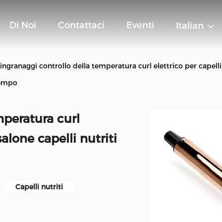
Di Noi
Contattaci
Eventi
Italian
 ingranaggi controllo della temperatura curl elettrico per capelli 
empo
mperatura curl
salone capelli nutriti
Capelli nutriti