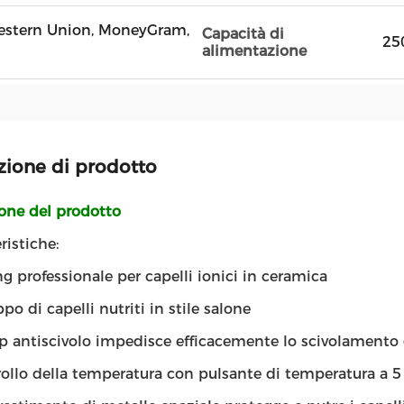
 Western Union, MoneyGram,
Capacità di
25
alimentazione
zione di prodotto
ione del prodotto
ristiche:
ng professionale per capelli ionici in ceramica
ppo di capelli nutriti in stile salone
ip antiscivolo impedisce efficacemente lo scivolamento 
ollo della temperatura con pulsante di temperatura a 