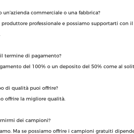
lo un'azienda commerciale o una fabbrica?
 produttore professionale e possiamo supportarti con il 
.
 il termine di pagamento?
agamento del 100% o un deposito del 50% come al solit
o di qualità puoi offrire?
 offrire la migliore qualità.
ornirmi dei campioni?
iamo. Ma se possiamo offrire i campioni gratuiti dipend