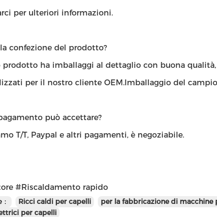
rci per ulteriori informazioni.
la confezione del prodotto?
o prodotto ha imballaggi al dettaglio con buona qualità
izzati per il nostro cliente OEM.Imballaggio del campion
pagamento può accettare?
mo T/T, Paypal e altri pagamenti, è negoziabile.
tore #Riscaldamento rapido
te：
Ricci caldi per capelli
per la fabbricazione di macchine p
ettrici per capelli