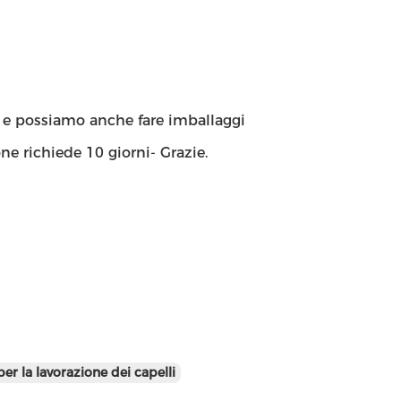
, e possiamo anche fare imballaggi
e richiede 10 giorni- Grazie.
er la lavorazione dei capelli