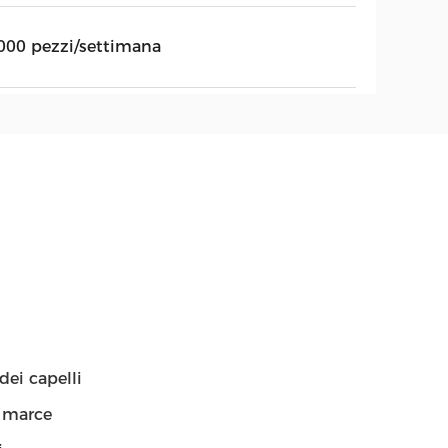
000 pezzi/settimana
dei capelli
5 marce