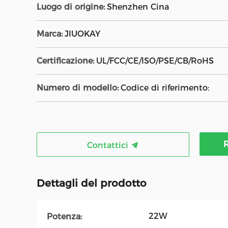
Luogo di origine:
Shenzhen Cina
Marca:
JIUOKAY
Certificazione:
UL/FCC/CE/ISO/PSE/CB/RoHS
Numero di modello:
Codice di riferimento:
R
Contattici
Dettagli del prodotto
22W
Potenza: