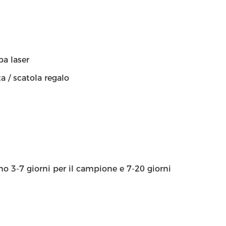
pa laser
a / scatola regalo
ono 3-7 giorni per il campione e 7-20 giorni