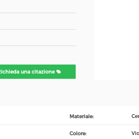
ichieda una citazione
Ce
Materiale:
Vi
Colore: