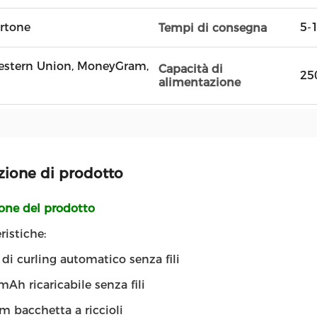
artone
5-1
Tempi di consegna
 Western Union, MoneyGram,
Capacità di
25
alimentazione
zione di prodotto
ione del prodotto
ristiche:
di curling automatico senza fili
Ah ricaricabile senza fili
 bacchetta a riccioli