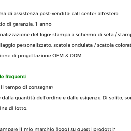
ma di assistenza post-vendita: call center all'estero
zio di garanzia: 1 anno
nalizzazione del logo: stampa a schermo di seta / stam
laggio personalizzato: scatola ondulata / scatola colorat
zione di progettazione OEM & ODM
 frequenti
' il tempo di consegna?
dalla quantità dell'ordine e dalle esigenze. Di solito, s
ine di lotto.
ampare il mio marchio (logo) su questi prodotti?