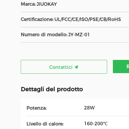
Marca:
JIUOKAY
Certificazione:
UL/FCC/CE/ISO/PSE/CB/RoHS
Numero di modello:
JY-MZ-01
R
Contattici
Dettagli del prodotto
28W
Potenza:
160-200℃
Livello di calore: