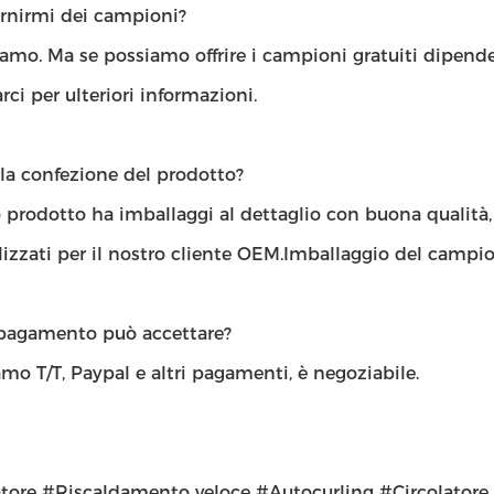
ornirmi dei campioni?
iamo. Ma se possiamo offrire i campioni gratuiti dipend
rci per ulteriori informazioni.
la confezione del prodotto?
o prodotto ha imballaggi al dettaglio con buona qualità
izzati per il nostro cliente OEM.Imballaggio del campion
pagamento può accettare?
mo T/T, Paypal e altri pagamenti, è negoziabile.
tore #Riscaldamento veloce #Autocurling #Circolatore s