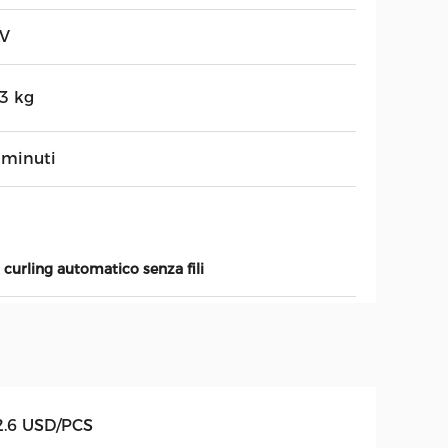
7V
,3 kg
 minuti
 curling automatico senza fili
2.6 USD/PCS