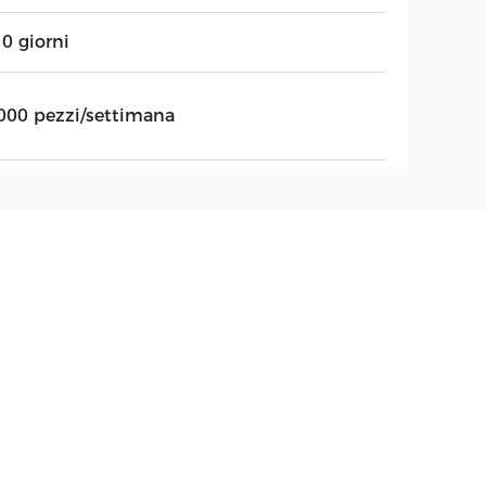
0 giorni
000 pezzi/settimana