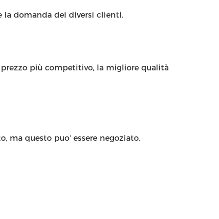
 la domanda dei diversi clienti.
prezzo più competitivo, la migliore qualità
o, ma questo puo' essere negoziato.