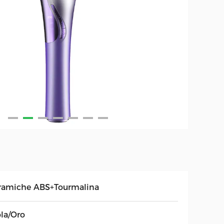
ramiche ABS+Tourmalina
ola/Oro