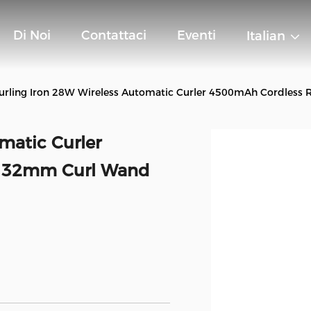
Di Noi
Contattaci
Eventi
Italian
urling Iron 28W Wireless Automatic Curler 4500mAh Cordless 
matic Curler
le 32mm Curl Wand