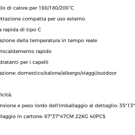
ello di calore per 160/180/200°C
ttazione compatta per uso esterno
a rapida di tipo C
azione della temperatura in tempo reale
riscaldamento rapido
dratanti per i capelli
azione: domestico/salone/albergo/viaggi/outdoor
icità:
sione e peso lordo dell'imballaggio al dettaglio: 35*13
laggio in cartone: 67*37*47CM 22KG 40PCS