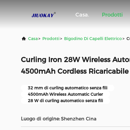
Casa.
Prodotti
Casa
>
Prodotti
>
Bigodino Di Capelli Elettrico
>
C
Curling Iron 28W Wireless Auto
4500mAh Cordless Ricaricabi
32 mm di curling automatico senza fili
4500mAh Wireless Automatic Curler
28 W di curling automatico senza fili
Luogo di origine:
Shenzhen Cina