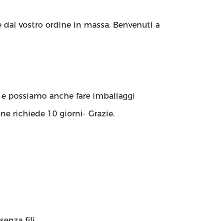
e dal vostro ordine in massa. Benvenuti a
, e possiamo anche fare imballaggi
e richiede 10 giorni- Grazie.
enza fili