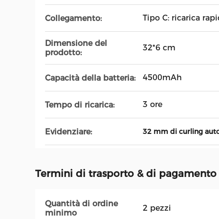
Tipo C: ricarica rap
Collegamento:
Dimensione del
32*6 cm
prodotto:
4500mAh
Capacità della batteria:
3 ore
Tempo di ricarica:
Evidenziare:
32 mm di curling auto
Termini di trasporto & di pagamento
Quantità di ordine
2 pezzi
minimo