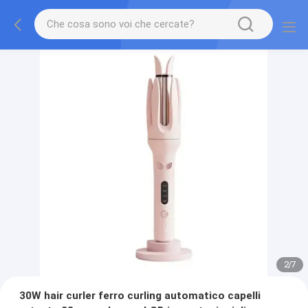
2
/
7
30W hair curler ferro curling automatico capelli