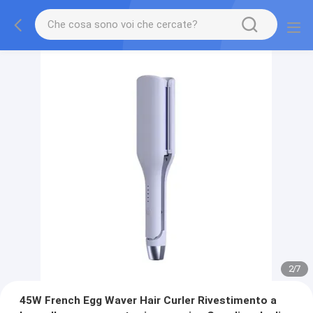
2
/
7
45W French Egg Waver Hair Curler Rivestimento a