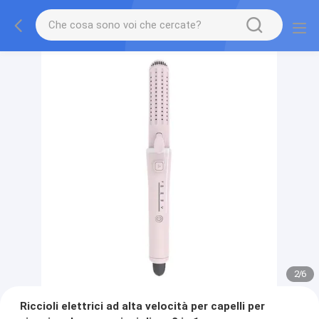
2
/
6
Riccioli elettrici ad alta velocità per capelli per