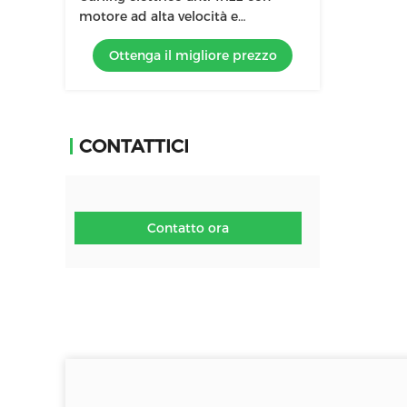
motore ad alta velocità e
tecnologia agli ioni negativi
Ottenga il migliore prezzo
CONTATTICI
Contatto ora