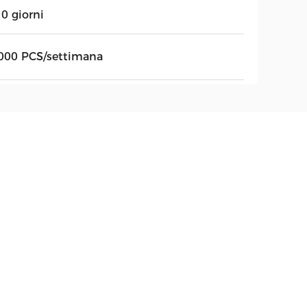
0 giorni
000 PCS/settimana