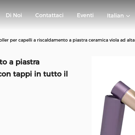
Di Noi
Contattaci
Eventi
Italian
oller per capelli a riscaldamento a piastra ceramica viola ad alta
to a piastra
on tappi in tutto il