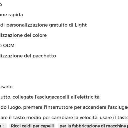
o
one rapida
 di personalizzazione gratuito di Light
izzazione del colore
to ODM
lizzazione del pacchetto
sarlo
tto, collegate l'asciugacapelli all'elettricità.
do luogo, premere l'interruttore per accendere l'asciuga
sare il tasto medio per cambiare la velocità, usare il tas
te：
Ricci caldi per capelli
per la fabbricazione di macchine p