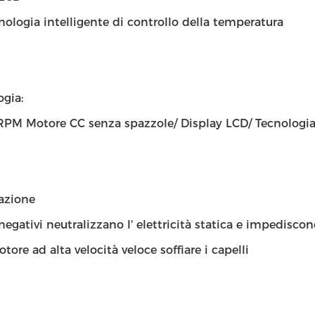
ologia intelligente di controllo della temperatura
gia:
PM Motore CC senza spazzole/ Display LCD/ Tecnologia d
azione
 negativi neutralizzano l' elettricità statica e impediscono
ore ad alta velocità veloce soffiare i capelli