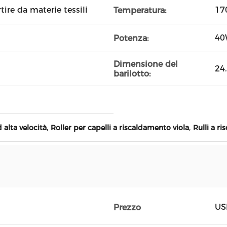
tire da materie tessili
17
Temperatura:
40
Potenza:
Dimensione del
24
barilotto:
,
,
d alta velocità
Roller per capelli a riscaldamento viola
Rulli a r
US
Prezzo