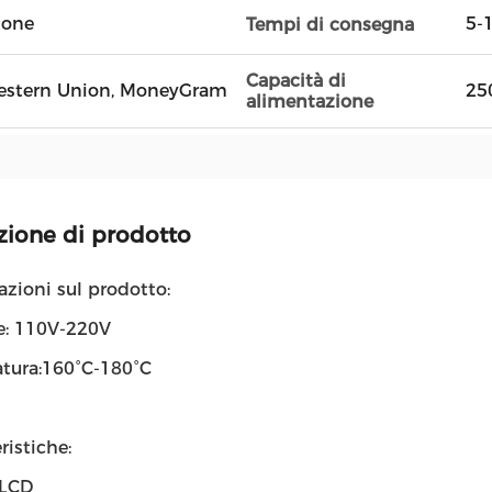
tone
5-1
Tempi di consegna
Capacità di
, Western Union, MoneyGram
25
alimentazione
zione di prodotto
zioni sul prodotto:
e: 110V-220V
tura:160°C-180°C
ristiche:
 LCD