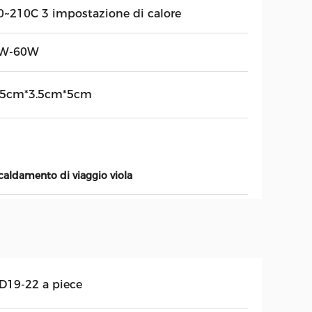
0~210C 3 impostazione di calore
W-60W
.5cm*3.5cm*5cm
iscaldamento di viaggio viola
D19-22 a piece