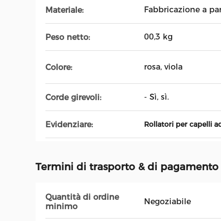
Fabbricazione a par
Materiale:
00,3 kg
Peso netto:
rosa, viola
Colore:
- Sì, sì.
Corde girevoli:
Evidenziare:
Rollatori per capelli a
Termini di trasporto & di pagamento
Quantità di ordine
Negoziabile
minimo