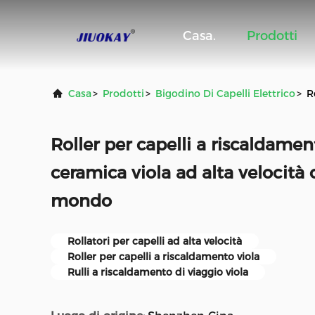
Casa.
Prodotti
Casa
>
Prodotti
>
Bigodino Di Capelli Elettrico
>
R
Roller per capelli a riscaldamen
ceramica viola ad alta velocità c
mondo
Rollatori per capelli ad alta velocità
Roller per capelli a riscaldamento viola
Rulli a riscaldamento di viaggio viola