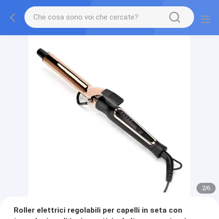
2
/
6
Roller elettrici regolabili per capelli in seta con