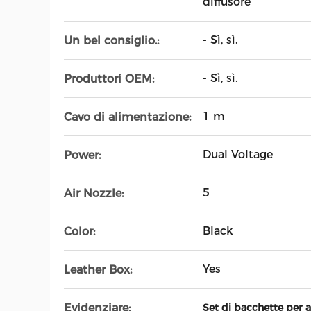
diffusore
- Sì, sì.
Un bel consiglio.:
- Sì, sì.
Produttori OEM:
1 m
Cavo di alimentazione:
Dual Voltage
Power:
5
Air Nozzle:
Black
Color:
Yes
Leather Box:
Evidenziare:
Set di bacchette per 