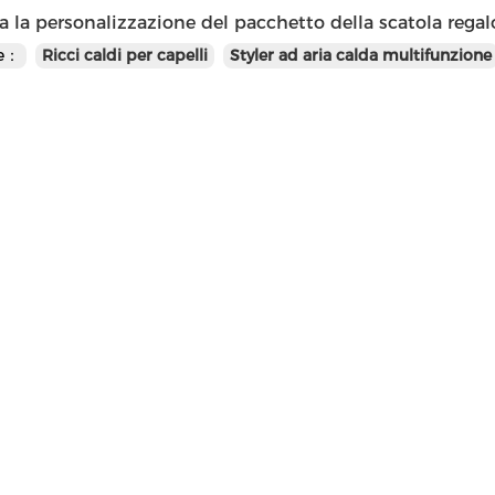
 la personalizzazione del pacchetto della scatola rega
te：
Ricci caldi per capelli
Styler ad aria calda multifunzione