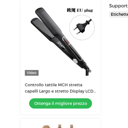
Supporta
Etichet
Video
Controllo tattile MCH stretta
capelli Largo e stretto Display LCD
multi dimensione
Ottenga il migliore prezzo