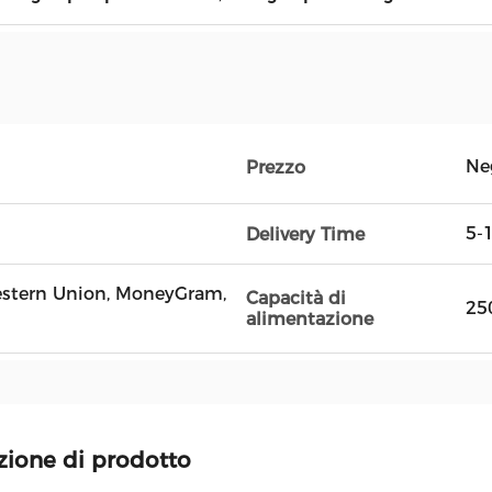
Ne
Prezzo
5-
Delivery Time
estern Union, MoneyGram,
Capacità di
25
alimentazione
zione di prodotto