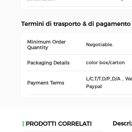
Termini di trasporto & di pagamento
Minimum Order
Negotiable.
Quantity
color box/carton
Packaging Details
L/C,T/T,D/P,,D/A，W
Payment Terms
Paypal
Descri
PRODOTTI CORRELATI