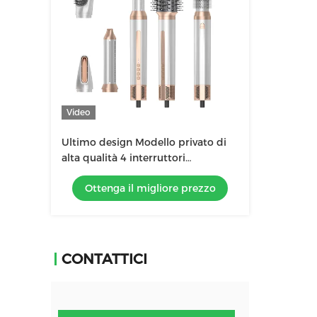
Video
Ultimo design Modello privato di
alta qualità 4 interruttori
asciugacapelli multifunzione
Ottenga il migliore prezzo
CONTATTICI