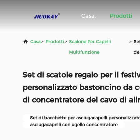
Casa.
Prodotti
Casa
>
Prodotti
>
Scalone Per Capelli
>
Se
Multifunzione
de
Set di scatole regalo per il festi
personalizzato bastoncino da cu
di concentratore del cavo di a
Set di bacchette per asciugacapelli personalizzat
asciugacapelli con ugello concentratore