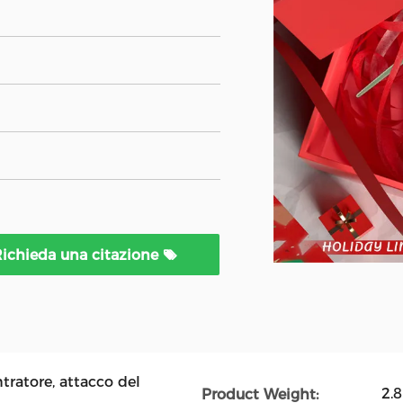
ichieda una citazione
ratore, attacco del
2.
Product Weight: