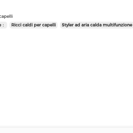
apelli
te：
Ricci caldi per capelli
Styler ad aria calda multifunzione