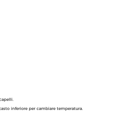
apelli.
l tasto inferiore per cambiare temperatura.