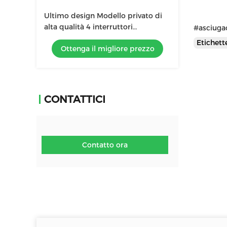
Ultimo design Modello privato di
alta qualità 4 interruttori
#asciugac
asciugacapelli multifunzione
Etichet
Ottenga il migliore prezzo
CONTATTICI
Contatto ora