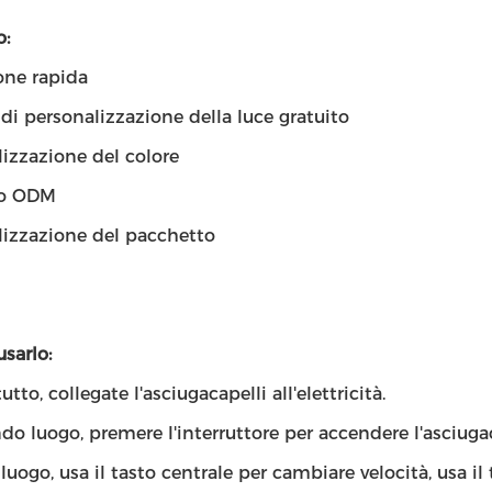
o:
one rapida
 di personalizzazione della luce gratuito
izzazione del colore
to ODM
lizzazione del pacchetto
sarlo:
tto, collegate l'asciugacapelli all'elettricità.
do luogo, premere l'interruttore per accendere l'asciugac
 luogo, usa il tasto centrale per cambiare velocità, usa i