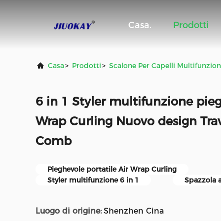
Casa.
Prodotti
Casa
>
Prodotti
>
Scalone Per Capelli Multifunzio
6 in 1 Styler multifunzione pieg
Wrap Curling Nuovo design Trav
Comb
Pieghevole portatile Air Wrap Curling
Styler multifunzione 6 in 1
Spazzola a
Luogo di origine:
Shenzhen Cina