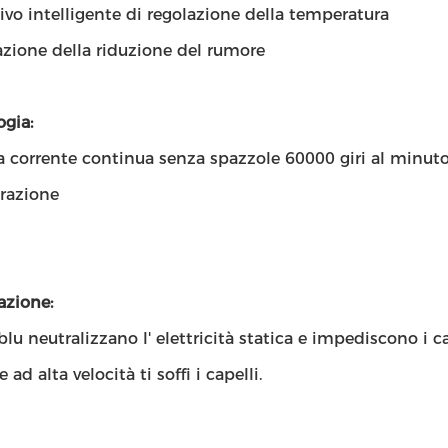
ivo intelligente di regolazione della temperatura
azione della riduzione del rumore
gia:
 corrente continua senza spazzole 60000 giri al minuto/
razione
azione:
 blu neutralizzano l' elettricità statica e impediscono i ca
 ad alta velocità ti soffi i capelli.