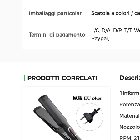
Scatola a colori / c
Imballaggi particolari
L/C, D/A, D/P, T/T,
Termini di pagamento
Paypal,
Descri
PRODOTTI CORRELATI
1Informa
Potenz
Materia
Nozzolo
RPM: 21