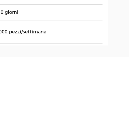
0 giorni
000 pezzi/settimana