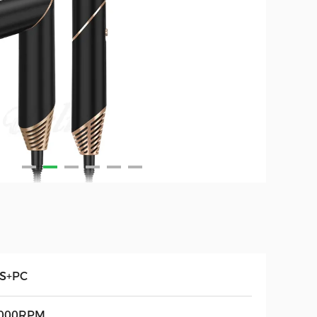
S+PC
000RPM