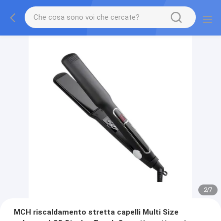
2
/
7
MCH riscaldamento stretta capelli Multi Size