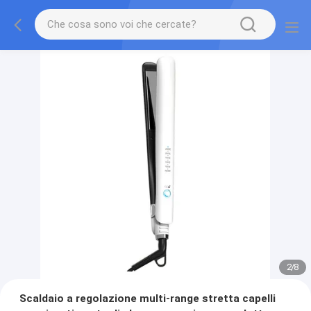
2
/
8
Scaldaio a regolazione multi-range stretta capelli