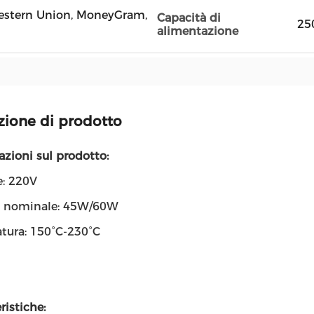
 Western Union, MoneyGram,
Capacità di
25
alimentazione
zione di prodotto
zioni sul prodotto:
e: 220V
 nominale: 45W/60W
tura: 150°C-230°C
ristiche: