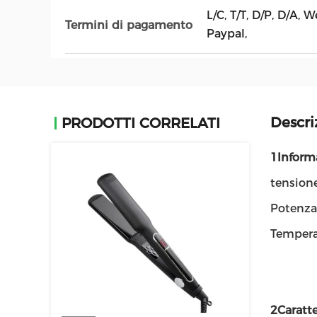
L/C, T/T, D/P, D/A,
Termini di pagamento
Paypal,
Descri
PRODOTTI CORRELATI
1Informa
tension
Potenza
Tempera
2Caratte