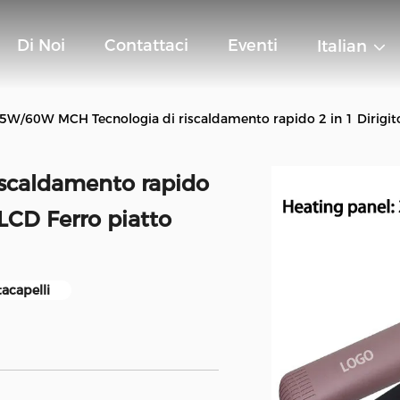
Di Noi
Contattaci
Eventi
Italian
5W/60W MCH Tecnologia di riscaldamento rapido 2 in 1 Dirigitor
scaldamento rapido
 LCD Ferro piatto
tacapelli