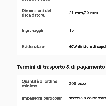
Dimensioni del
21 mm/30 mm
riscaldatore:
15
Ingranaggi:
Evidenziare:
60W dirittore di cape
Termini di trasporto & di pagamento
Quantità di ordine
200 pezzi
minimo
scatola a colori/car
Imballaggi particolari