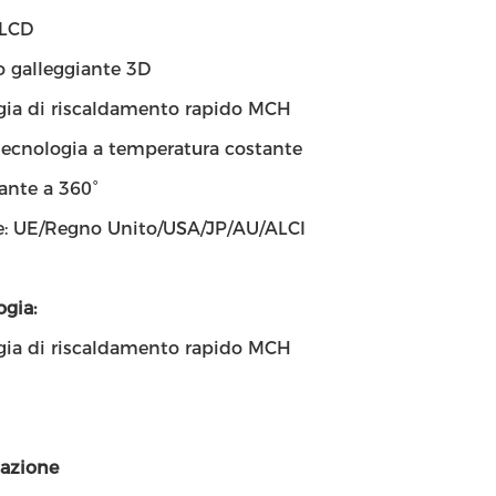
 LCD
o galleggiante 3D
gia di riscaldamento rapido MCH
tecnologia a temperatura costante
ante a 360°
e: UE/Regno Unito/USA/JP/AU/ALCI
gia:
gia di riscaldamento rapido MCH
azione