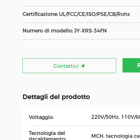
Certificazione:
UL/FCC/CE/ISO/PSE/CB/Rohs
Numero di modello:
JY-XRS-34FN
R
Contattici
Dettagli del prodotto
220V/50Hz, 110V/
Voltaggio:
Tecnologia del
MCH, tecnologia ce
riscaldamento: