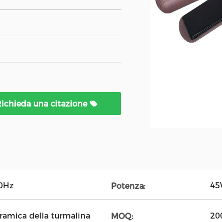
ichieda una citazione
60Hz
45
Potenza:
ramica della turmalina
20
MOQ: