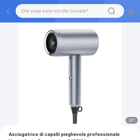
2
/
7
Asciugatrice di capelli pieghevole professionale