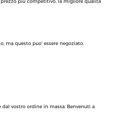
prezzo più competitivo, la migliore qualità
o, ma questo puo' essere negoziato.
e dal vostro ordine in massa. Benvenuti a