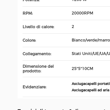
20000RPM
RPM:
2
Livello di calore:
Bianco/verde/marro
Colore:
Stati Uniti/UE/UA/
Collegamento:
Dimensione del
25*5*10CM
prodotto:
Asciugacapelli portati
Evidenziare:
Asciugacapelli ad aria