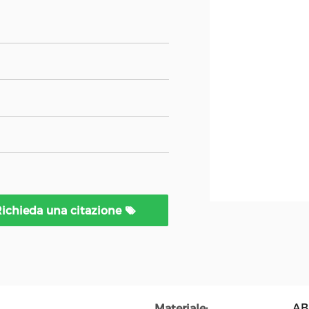
ichieda una citazione
AB
Materiale: