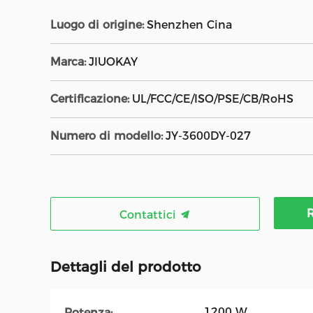
Luogo di origine:
Shenzhen Cina
Marca:
JIUOKAY
Certificazione:
UL/FCC/CE/ISO/PSE/CB/RoHS
Numero di modello:
JY-3600DY-027
R
Contattici
Dettagli del prodotto
1200 W
Potenza: