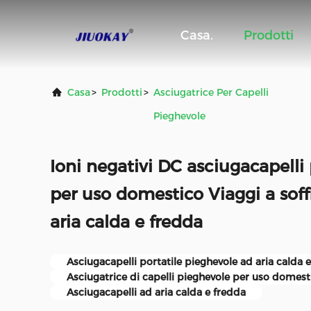
Casa.
Prodotti
Casa
>
Prodotti
>
Asciugatrice Per Capelli
Pieghevole
Ioni negativi DC asciugacapelli
per uso domestico Viaggi a soff
aria calda e fredda
Asciugacapelli portatile pieghevole ad aria calda 
Asciugatrice di capelli pieghevole per uso domest
Asciugacapelli ad aria calda e fredda