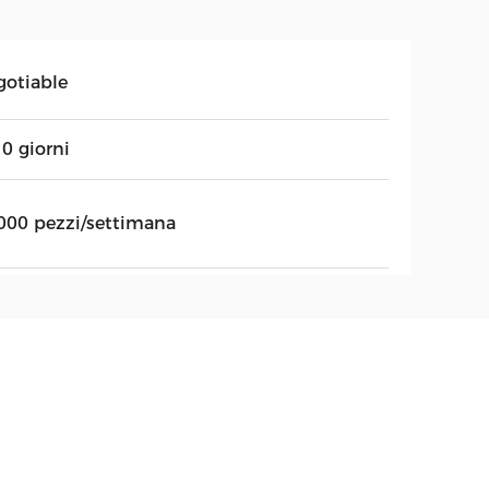
gotiable
0 giorni
000 pezzi/settimana