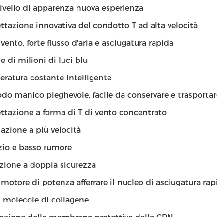
livello di apparenza nuova esperienza
ttazione innovativa del condotto T ad alta velocità
 vento, forte flusso d'aria e asciugatura rapida
e di milioni di luci blu
ratura costante intelligente
o manico pieghevole, facile da conservare e trasportar
ttazione a forma di T di vento concentrato
azione a più velocità
zio e basso rumore
zione a doppia sicurezza
 motore di potenza afferrare il nucleo di asciugatura rap
 molecole di collagene