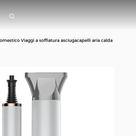
omestico Viaggi a soffiatura asciugacapelli aria calda