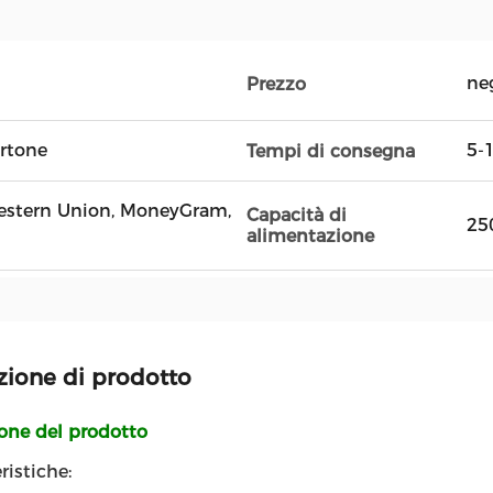
ne
Prezzo
artone
5-1
Tempi di consegna
 Western Union, MoneyGram,
Capacità di
25
alimentazione
zione di prodotto
ione del prodotto
ristiche: