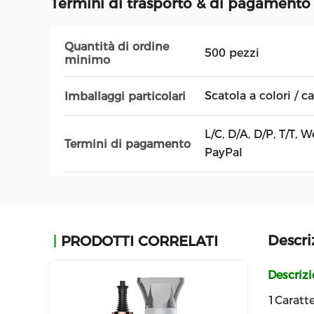
Termini di trasporto & di pagamento
Quantità di ordine
500 pezzi
minimo
Scatola a colori / c
Imballaggi particolari
L/C, D/A, D/P, T/T,
Termini di pagamento
PayPal
Descri
PRODOTTI CORRELATI
Descriz
1Caratte