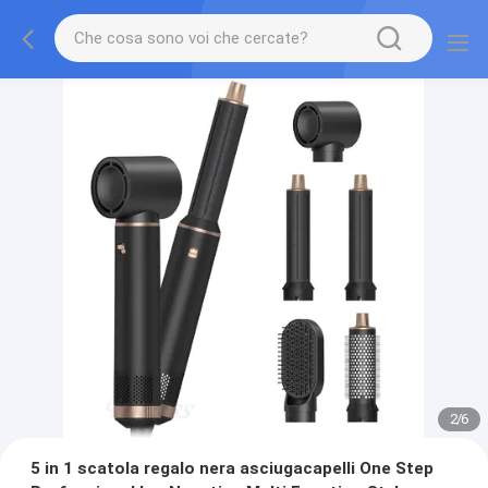
2
/
6
5 in 1 scatola regalo nera asciugacapelli One Step