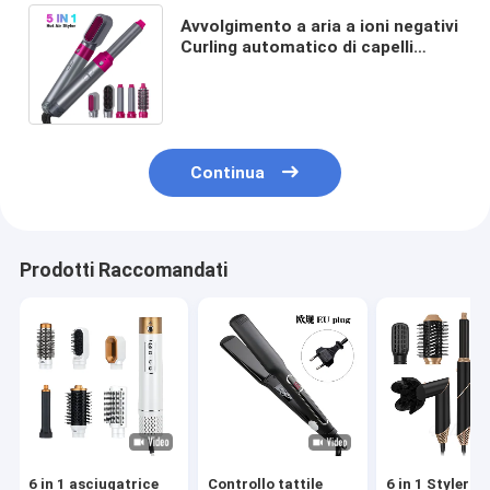
Avvolgimento a aria a ioni negativi
Curling automatico di capelli
Styling spazzola ad aria calda 5 in
1 Multi funzione
Continua
Prodotti Raccomandati
6 in 1 asciugatrice
Controllo tattile
6 in 1 Styler