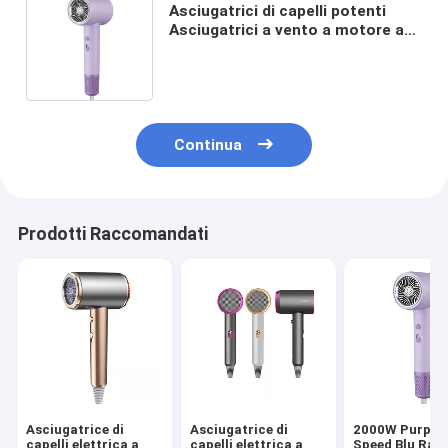
Asciugatrici di capelli potenti
Asciugatrici a vento a motore a
corrente continua Salone
professionale 2000W
Continua
Prodotti Raccomandati
Asciugatrice di
Asciugatrice di
2000W Purple 
capelli elettrica a
capelli elettrica a
Speed Blu Ray 