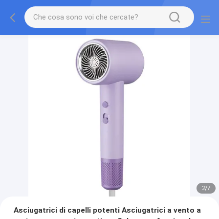
2
/
7
Asciugatrici di capelli potenti Asciugatrici a vento a