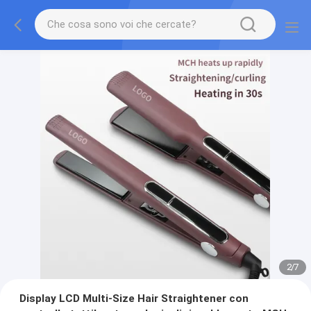
2
/
7
Display LCD Multi-Size Hair Straightener con