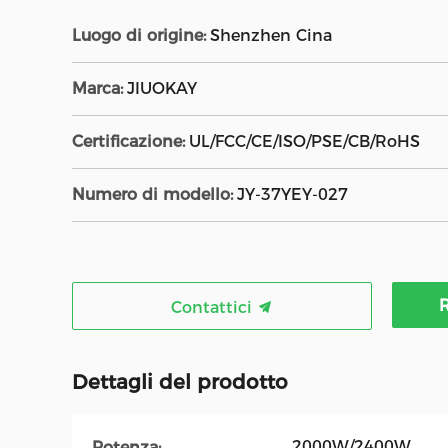
Luogo di origine:
Shenzhen Cina
Marca:
JIUOKAY
Certificazione:
UL/FCC/CE/ISO/PSE/CB/RoHS
Numero di modello:
JY-37YEY-027
R
Contattici
Dettagli del prodotto
2000W/2400W
Potenza: