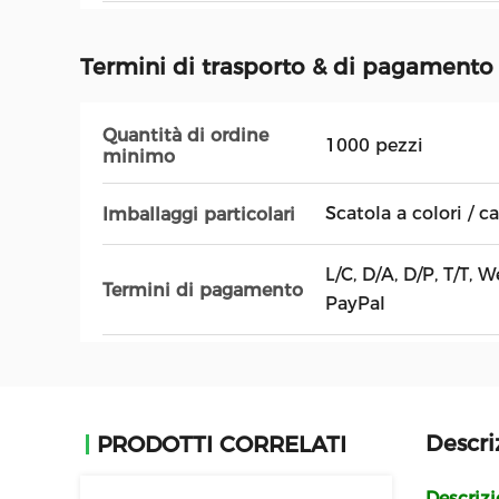
Termini di trasporto & di pagamento
Quantità di ordine
1000 pezzi
minimo
Scatola a colori / c
Imballaggi particolari
L/C, D/A, D/P, T/T,
Termini di pagamento
PayPal
Descri
PRODOTTI CORRELATI
Descriz