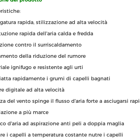
ristiche:
gatura rapida, stilizzazione ad alta velocità
tuzione rapida dell'aria calda e fredda
zione contro il surriscaldamento
amento della riduzione del rumore
iale ignifugo e resistente agli urti
atta rapidamente i grumi di capelli bagnati
e digitale ad alta velocità
rza del vento spinge il flusso d'aria forte a asciugarsi r
azione a più marce
co d'aria ad aspirazione anti peli a doppia maglia
are i capelli a temperatura costante nutre i capelli