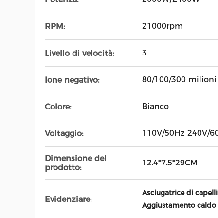
21000rpm
RPM:
3
Livello di velocità:
80/100/300 milioni 
Ione negativo:
Bianco
Colore:
110V/50Hz 240V/6
Voltaggio:
Dimensione del
12.4*7.5*29CM
prodotto:
Asciugatrice di capell
Evidenziare:
Aggiustamento caldo e