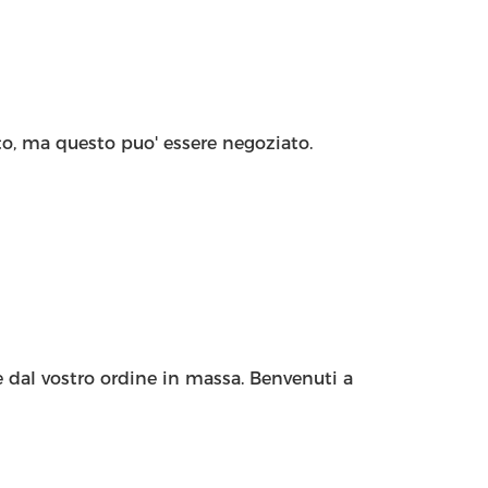
o, ma questo puo' essere negoziato.
e dal vostro ordine in massa. Benvenuti a