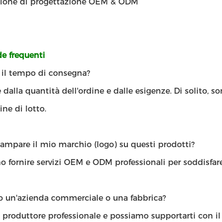
zione di progettazione OEM & ODM
 frequenti
' il tempo di consegna?
dalla quantità dell'ordine e dalle esigenze. Di solito, s
ine di lotto.
ampare il mio marchio (logo) su questi prodotti?
 fornire servizi OEM e ODM professionali per soddisfare
lo un'azienda commerciale o una fabbrica?
 produttore professionale e possiamo supportarti con il 