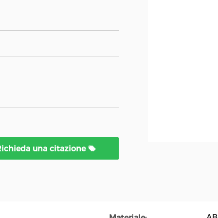
ichieda una citazione
AB
Materiale: