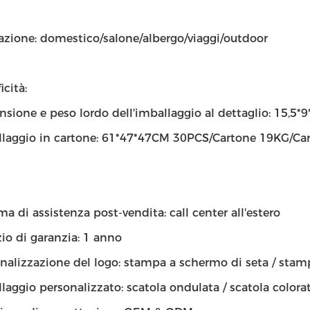
azione: domestico/salone/albergo/viaggi/outdoor
icità:
sione e peso lordo dell'imballaggio al dettaglio: 15,5*
laggio in cartone: 61*47*47CM 30PCS/Cartone 19KG/Ca
ma di assistenza post-vendita: call center all'estero
zio di garanzia: 1 anno
nalizzazione del logo: stampa a schermo di seta / stam
laggio personalizzato: scatola ondulata / scatola colorat