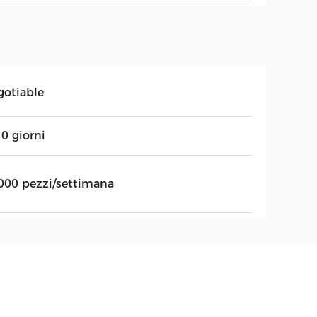
gotiable
0 giorni
000 pezzi/settimana