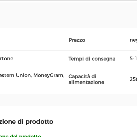
ne
Prezzo
artone
5-1
Tempi di consegna
 Western Union, MoneyGram,
Capacità di
25
alimentazione
zione di prodotto
ione del prodotto