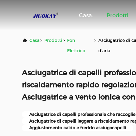
Casa.
Prodotti
Casa
>
Prodotti
>
Fon
>
Asciugatrice di c
Elettrico
d'aria
Asciugatrice di capelli profess
riscaldamento rapido regolazio
Asciugatrice a vento ionica con 
Asciugatrice di capelli professionale che raccoglie
Asciugatrice di capelli leggera a riscaldamento ra
Aggiustamento caldo e freddo asciugacapelli