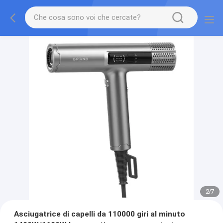
2
/
7
Asciugatrice di capelli da 110000 giri al minuto