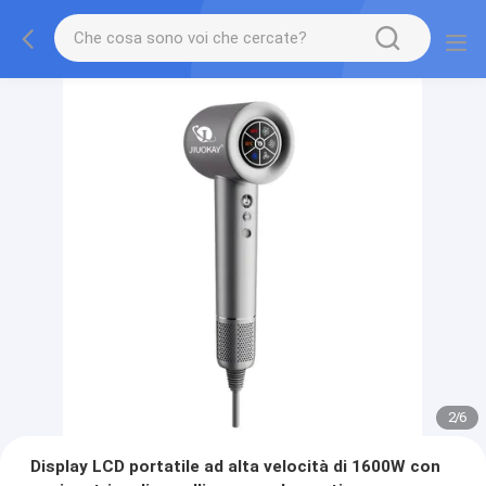
2
/
6
Display LCD portatile ad alta velocità di 1600W con