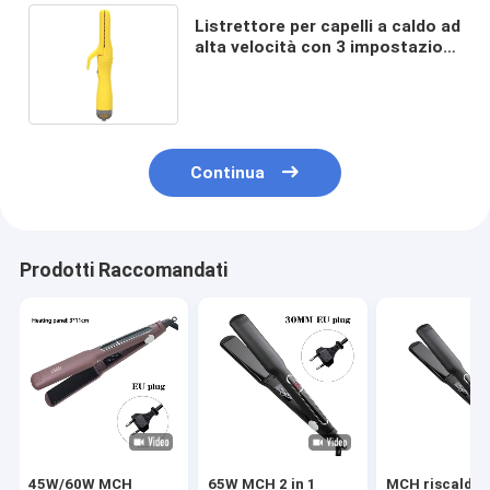
Listrettore per capelli a caldo ad
alta velocità con 3 impostazioni
di velocità e più opzioni di spina
Continua
Prodotti Raccomandati
45W/60W MCH
65W MCH 2 in 1
MCH riscalda