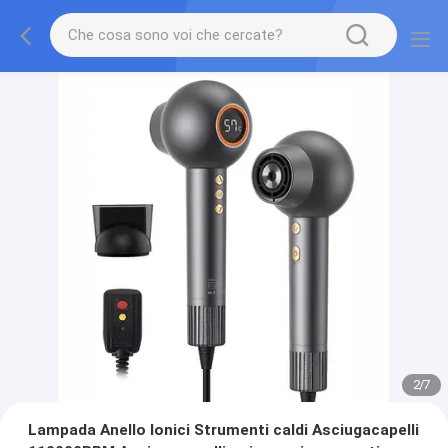
2
/
7
Lampada Anello Ionici Strumenti caldi Asciugacapelli