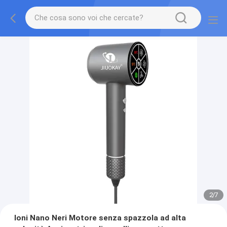
2
/
7
Ioni Nano Neri Motore senza spazzola ad alta