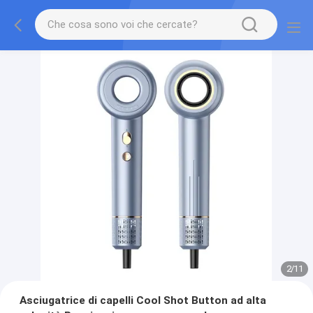
2
/
11
Asciugatrice di capelli Cool Shot Button ad alta