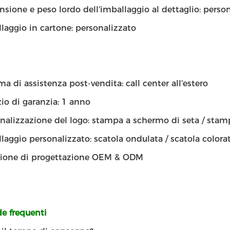
sione e peso lordo dell'imballaggio al dettaglio: perso
laggio in cartone: personalizzato
ma di assistenza post-vendita: call center all'estero
zio di garanzia: 1 anno
nalizzazione del logo: stampa a schermo di seta / stam
laggio personalizzato: scatola ondulata / scatola colorat
zione di progettazione OEM & ODM
 frequenti