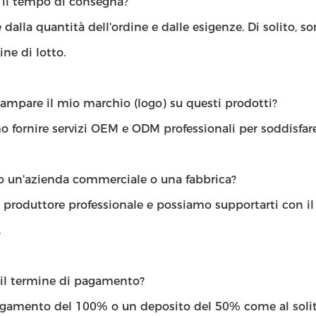
' il tempo di consegna?
dalla quantità dell'ordine e dalle esigenze. Di solito, s
ine di lotto.
ampare il mio marchio (logo) su questi prodotti?
 fornire servizi OEM e ODM professionali per soddisfare
lo un'azienda commerciale o una fabbrica?
 produttore professionale e possiamo supportarti con il 
.
 il termine di pagamento?
agamento del 100% o un deposito del 50% come al solit