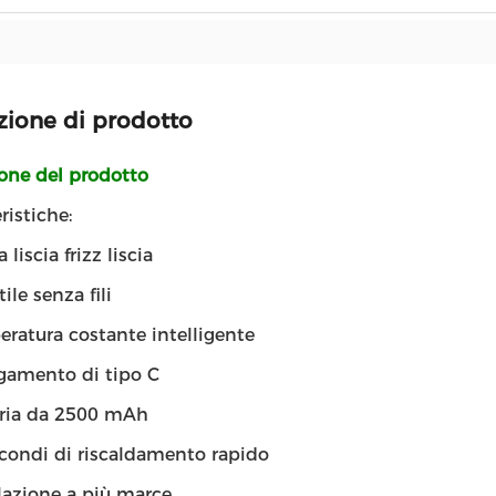
zione di prodotto
ione del prodotto
ristiche:
liscia frizz liscia
ile senza fili
ratura costante intelligente
gamento di tipo C
eria da 2500 mAh
condi di riscaldamento rapido
azione a più marce