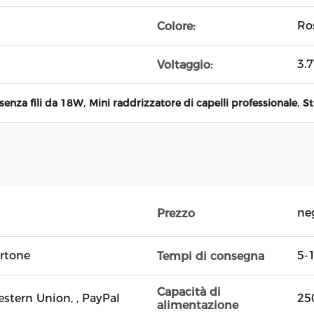
Ro
Colore:
3.
Voltaggio:
,
,
 senza fili da 18W
Mini raddrizzatore di capelli professionale
St
ne
Prezzo
artone
5-1
Tempi di consegna
Capacità di
Western Union, , PayPal
25
alimentazione