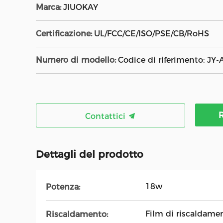
Marca:
JIUOKAY
Certificazione:
UL/FCC/CE/ISO/PSE/CB/RoHS
Numero di modello:
Codice di riferimento: JY
R
Contattici
Dettagli del prodotto
18w
Potenza:
Film di riscaldamen
Riscaldamento: