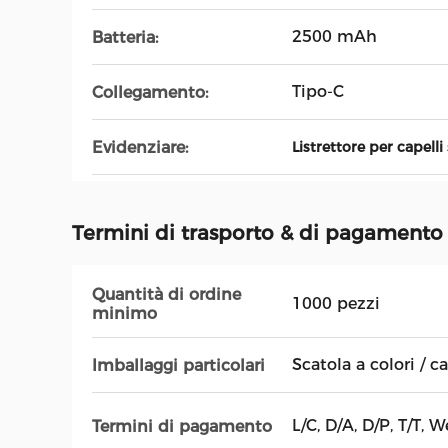
2500 mAh
Batteria:
Tipo-C
Collegamento:
Evidenziare:
Listrettore per capelli
Termini di trasporto & di pagamento
Quantità di ordine
1000 pezzi
minimo
Scatola a colori / c
Imballaggi particolari
L/C, D/A, D/P, T/T, 
Termini di pagamento