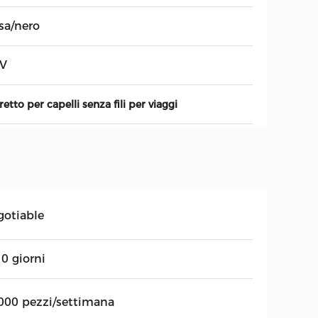
sa/nero
7V
retto per capelli senza fili per viaggi
gotiable
0 giorni
000 pezzi/settimana