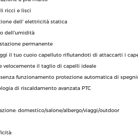
i ricci e lisci
ione dell' elettricità statica
o dell'umidità
stazione permanente
ggi il tuo cuoio capelluto rifiutandoti di attaccarti i cape
e velocemente il taglio di capelli ideale
 senza funzionamento protezione automatica di spegn
logia di riscaldamento avanzata PTC
azione: domestico/salone/albergo/viaggi/outdoor
icità: