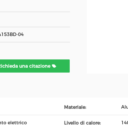
-A153BD-04
ichieda una citazione
Al
Materiale:
to elettrico
14
Livello di calore: