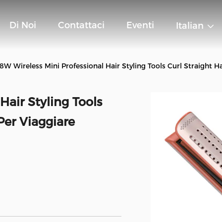
Di Noi
Contattaci
Eventi
Italian
8W Wireless Mini Professional Hair Styling Tools Curl Straight H
Hair Styling Tools
Per Viaggiare