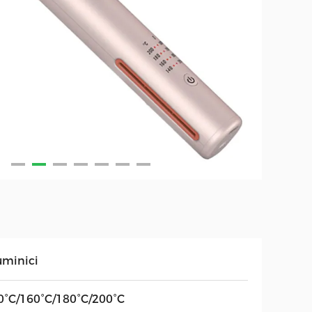
uminici
0°C/160°C/180°C/200°C