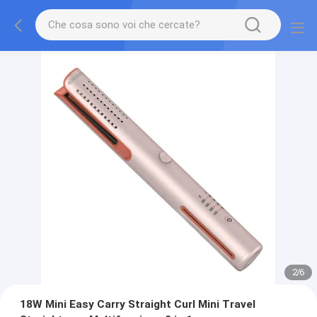
2
/
6
18W Mini Easy Carry Straight Curl Mini Travel