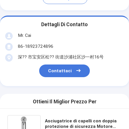
Dettagli Di Contatto
Mr. Cai
86-18923724896
深?? 市宝安区松?? 街道沙浦社区沙一村16号
Contattaci
Ottieni Il Miglior Prezzo Per
Asciugatrice di capelli con doppia
protezione di sicurezza Motore