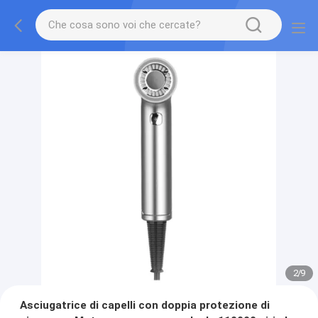
2
/
9
Asciugatrice di capelli con doppia protezione di