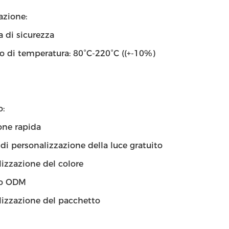
azione:
a di sicurezza
lo di temperatura: 80°C-220°C ((+-10%)
o:
one rapida
 di personalizzazione della luce gratuito
izzazione del colore
to ODM
lizzazione del pacchetto