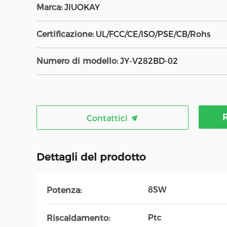
Marca:
JIUOKAY
Certificazione:
UL/FCC/CE/ISO/PSE/CB/Rohs
Numero di modello:
JY-V282BD-02
R
Contattici
Dettagli del prodotto
85W
Potenza:
Ptc
Riscaldamento: