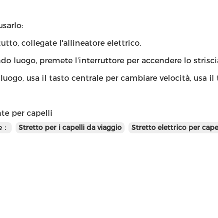
sarlo:
utto, collegate l'allineatore elettrico.
do luogo, premete l'interruttore per accendere lo strisci
 luogo, usa il tasto centrale per cambiare velocità, usa i
te per capelli
te：
Stretto per i capelli da viaggio
Stretto elettrico per capel