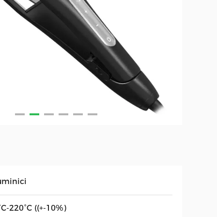
uminici
°C-220°C ((+-10%)