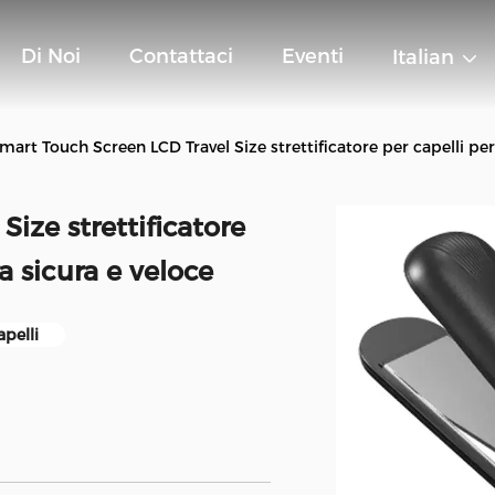
Di Noi
Contattaci
Eventi
Italian
mart Touch Screen LCD Travel Size strettificatore per capelli pe
ize strettificatore
a sicura e veloce
pelli