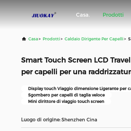
Casa.
Prodotti
Casa
>
Prodotti
>
Caldaio Dirigente Per Capelli
>
S
Smart Touch Screen LCD Travel S
per capelli per una raddrizzatur
Display touch Viaggio dimensione Ligerante per ca
Sgombero per capelli di taglia veloce
Mini dirittore di viaggio touch screen
Luogo di origine:
Shenzhen Cina