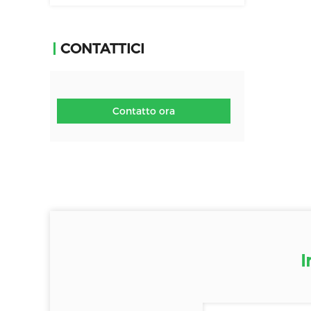
CONTATTICI
Contatto ora
I