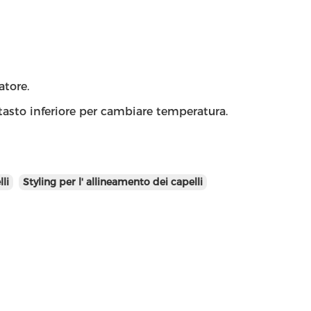
atore.
l tasto inferiore per cambiare temperatura.
li
Styling per l' allineamento dei capelli