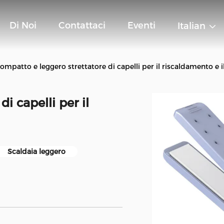
Di Noi
Contattaci
Eventi
Italian
ompatto e leggero strettatore di capelli per il riscaldamento e i
i capelli per il
Scaldaia leggero