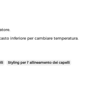
atore.
l tasto inferiore per cambiare temperatura.
li
Styling per l' allineamento dei capelli