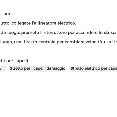
sarlo:
utto, collegate l'allineatore elettrico.
do luogo, premete l'interruttore per accendere lo strisci
 luogo, usa il tasto centrale per cambiare velocità, usa i
te per capelli
te：
Stretto per i capelli da viaggio
Stretto elettrico per capel