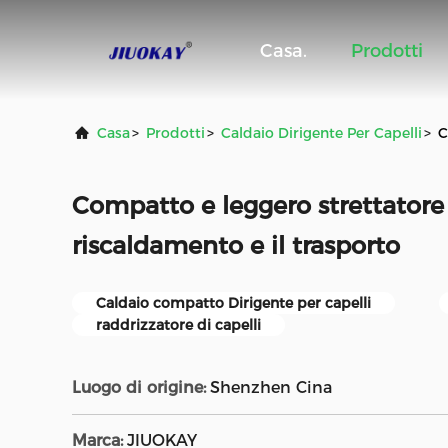
Casa.
Prodotti
Casa
>
Prodotti
>
Caldaio Dirigente Per Capelli
>
C
Compatto e leggero strettatore d
riscaldamento e il trasporto
Caldaio compatto Dirigente per capelli
raddrizzatore di capelli
Luogo di origine:
Shenzhen Cina
Marca:
JIUOKAY