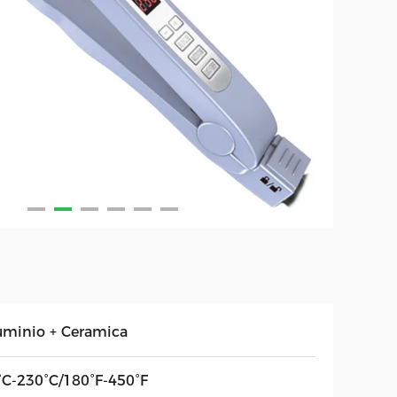
uminio + Ceramica
°C-230°C/180°F-450°F