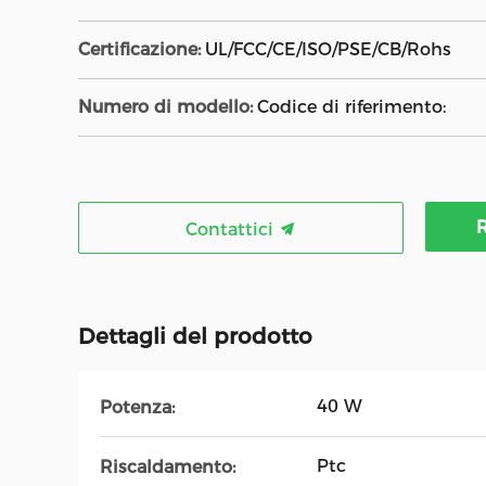
Certificazione:
UL/FCC/CE/ISO/PSE/CB/Rohs
Numero di modello:
Codice di riferimento:
R
Contattici
Dettagli del prodotto
40 W
Potenza:
Ptc
Riscaldamento: