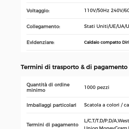
110V/50Hz 240V/6
Voltaggio:
Stati Uniti/UE/UA/
Collegamento:
Evidenziare:
Caldaio compatto Diri
Termini di trasporto & di pagamento
Quantità di ordine
1000 pezzi
minimo
Scatola a colori / c
Imballaggi particolari
L/C,T/T,D/P,D/A,Wes
Termini di pagamento
Union,MoneyGram,