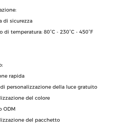
azione:
a di sicurezza
lo di temperatura: 80°C - 230°C - 450°F
o:
one rapida
 di personalizzazione della luce gratuito
izzazione del colore
to ODM
lizzazione del pacchetto