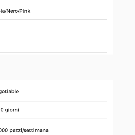
ola/Nero/Pink
gotiable
0 giorni
000 pezzi/settimana