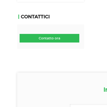
CONTATTICI
Contatto ora
I