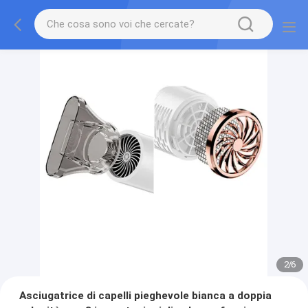
2
/
6
Asciugatrice di capelli pieghevole bianca a doppia