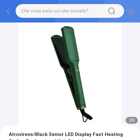
2
/
5
Atrovirens/Black Senior LED Display Fast Heating