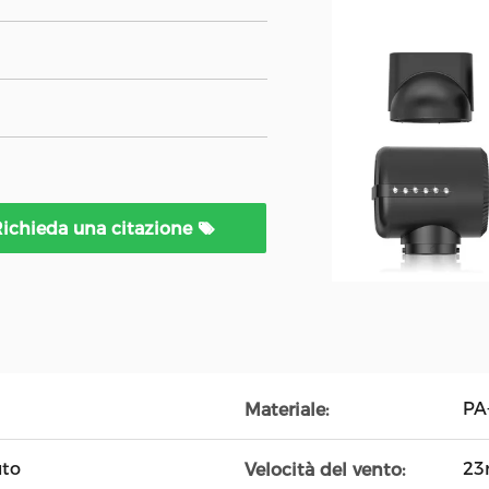
ichieda una citazione
PA
Materiale:
uto
23
Velocità del vento: