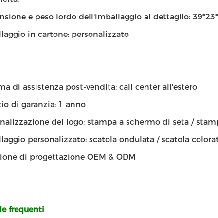
sione e peso lordo dell'imballaggio al dettaglio: 39*2
laggio in cartone: personalizzato
ma di assistenza post-vendita: call center all'estero
zio di garanzia: 1 anno
nalizzazione del logo: stampa a schermo di seta / stam
laggio personalizzato: scatola ondulata / scatola colorat
zione di progettazione OEM & ODM
 frequenti