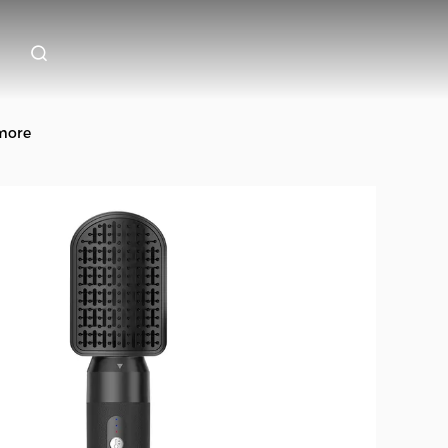
umore