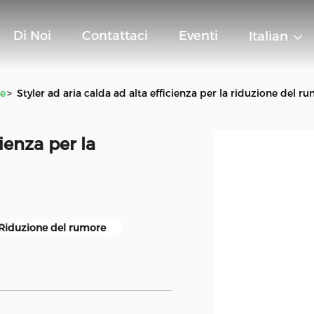
Di Noi
Contattaci
Eventi
Italian
ne
>
Styler ad aria calda ad alta efficienza per la riduzione del r
cienza per la
Riduzione del rumore