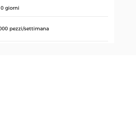
0 giorni
000 pezzi/settimana