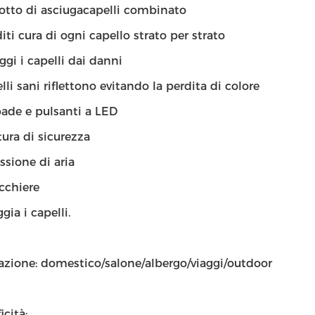
tto di asciugacapelli combinato
iti cura di ogni capello strato per strato
ggi i capelli dai danni
elli sani riflettono evitando la perdita di colore
de e pulsanti a LED
tura di sicurezza
sione di aria
cchiere
gia i capelli.
azione: domestico/salone/albergo/viaggi/outdoor
icità: