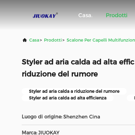
Casa.
Prodotti
Casa
>
Prodotti
>
Scalone Per Capelli Multifunzio
Styler ad aria calda ad alta effi
riduzione del rumore
Styler ad aria calda a riduzione del rumore
Styler ad aria calda ad alta efficienza
Luogo di origine:
Shenzhen Cina
Marca:
JIUOKAY