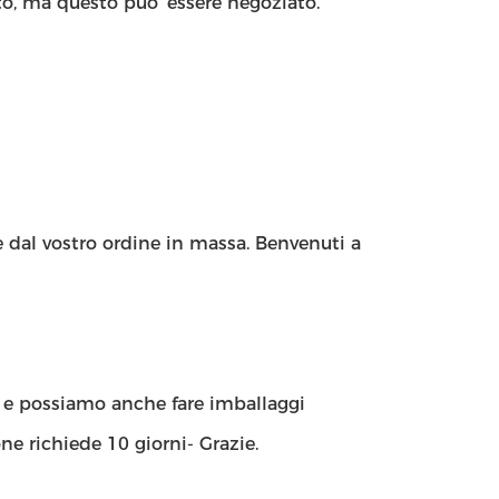
o, ma questo puo' essere negoziato.
e dal vostro ordine in massa. Benvenuti a
, e possiamo anche fare imballaggi
e richiede 10 giorni- Grazie.