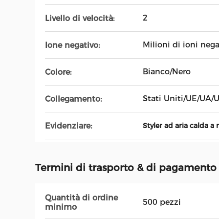
2
Livello di velocità:
Milioni di ioni neg
Ione negativo:
Bianco/Nero
Colore:
Stati Uniti/UE/UA/
Collegamento:
Evidenziare:
Styler ad aria calda a
Termini di trasporto & di pagamento
Quantità di ordine
500 pezzi
minimo