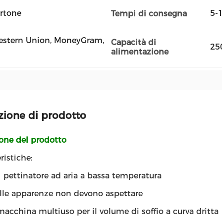
artone
5-1
Tempi di consegna
 Western Union, MoneyGram,
Capacità di
25
alimentazione
zione di prodotto
ione del prodotto
ristiche:
1 pettinatore ad aria a bassa temperatura
lle apparenze non devono aspettare
acchina multiuso per il volume di soffio a curva dritta