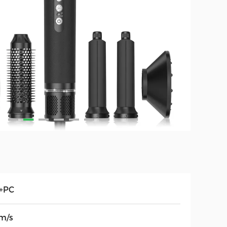
+PC
m/s