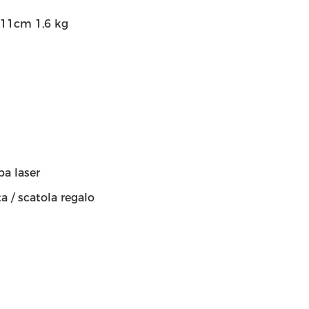
3*11cm 1,6 kg
pa laser
a / scatola regalo