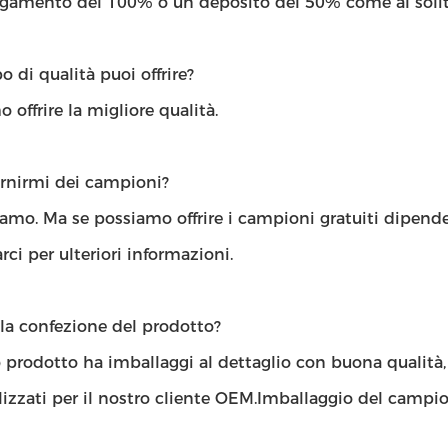
agamento del 100% o un deposito del 50% come al solit
o di qualità puoi offrire?
 offrire la migliore qualità.
ornirmi dei campioni?
iamo. Ma se possiamo offrire i campioni gratuiti dipend
rci per ulteriori informazioni.
la confezione del prodotto?
o prodotto ha imballaggi al dettaglio con buona qualità
izzati per il nostro cliente OEM.Imballaggio del campion