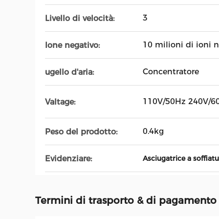
3
Livello di velocità:
10 milioni di ioni 
Ione negativo:
Concentratore
ugello d'aria:
110V/50Hz 240V/6
Valtage:
0.4kg
Peso del prodotto:
Evidenziare:
Asciugatrice a soffiat
Termini di trasporto & di pagamento