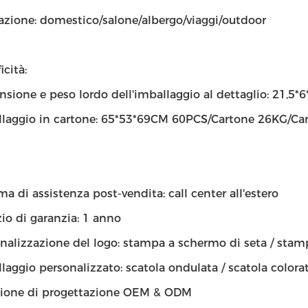
azione: domestico/salone/albergo/viaggi/outdoor
icità:
sione e peso lordo dell'imballaggio al dettaglio: 21,5*
laggio in cartone: 65*53*69CM 60PCS/Cartone 26KG/Ca
ma di assistenza post-vendita: call center all'estero
zio di garanzia: 1 anno
nalizzazione del logo: stampa a schermo di seta / stam
laggio personalizzato: scatola ondulata / scatola colorat
zione di progettazione OEM & ODM