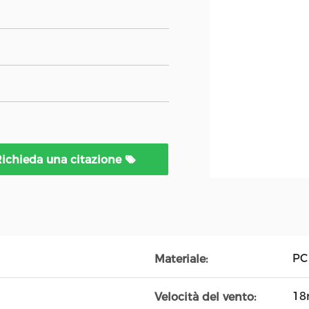
ichieda una citazione
PC
Materiale:
18
Velocità del vento: