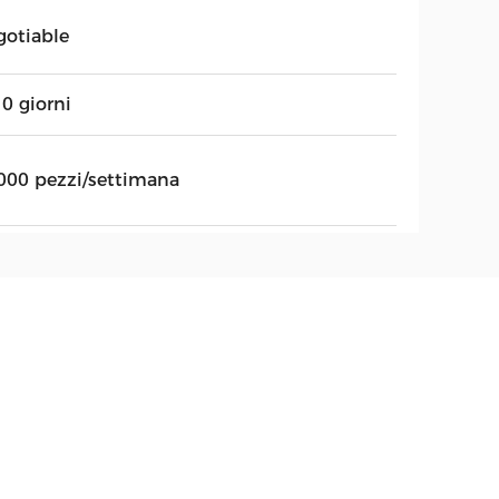
gotiable
0 giorni
000 pezzi/settimana