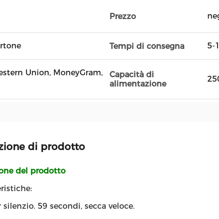
ne
Prezzo
artone
5-1
Tempi di consegna
 Western Union, MoneyGram,
Capacità di
25
alimentazione
zione di prodotto
ione del prodotto
ristiche:
 silenzio. 59 secondi, secca veloce.