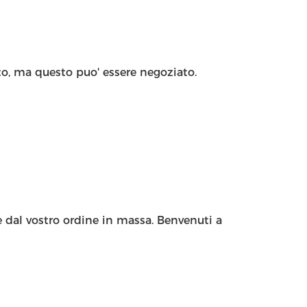
o, ma questo puo' essere negoziato.
e dal vostro ordine in massa. Benvenuti a