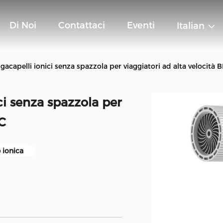
Di Noi
Contattaci
Eventi
Italian
ugacapelli ionici senza spazzola per viaggiatori ad alta velocità 
ci senza spazzola per
DC
 ionica