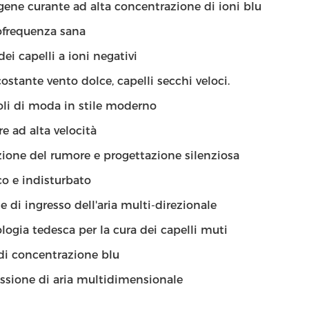
gene curante ad alta concentrazione di ioni blu
ofrequenza sana
dei capelli a ioni negativi
ostante vento dolce, capelli secchi veloci.
oli di moda in stile moderno
e ad alta velocità
ione del rumore e progettazione silenziosa
co e indisturbato
e di ingresso dell'aria multi-direzionale
logia tedesca per la cura dei capelli muti
di concentrazione blu
sione di aria multidimensionale