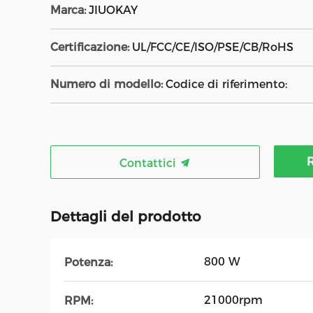
Marca:
JIUOKAY
Certificazione:
UL/FCC/CE/ISO/PSE/CB/RoHS
Numero di modello:
Codice di riferimento:
R
Contattici
Dettagli del prodotto
800 W
Potenza:
21000rpm
RPM: