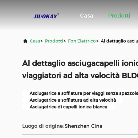
Casa.
Prodotti
Casa
>
Prodotti
>
Fon Elettrico
>
Al dettaglio asci
Al dettaglio asciugacapelli ioni
viaggiatori ad alta velocità BL
Asciugatrice a soffiatura per viaggi senza spazzole
Asciugatrice a soffiatura ad alta velocità
Asciugatrice di capelli ionica bianca
Luogo di origine:
Shenzhen Cina