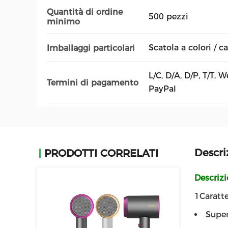
Quantità di ordine
500 pezzi
minimo
Scatola a colori / c
Imballaggi particolari
L/C, D/A, D/P, T/T,
Termini di pagamento
PayPal
Descri
PRODOTTI CORRELATI
Descriz
1Caratte
Super