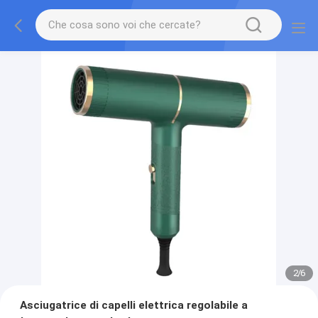
2
/
6
Asciugatrice di capelli elettrica regolabile a