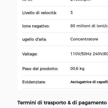
3
Livello di velocità:
80 milioni di ioni
Ione negativo:
Concentratore
ugello d'aria:
110V/50Hz 240V/6
Valtage:
00,6 kg
Peso del prodotto:
Evidenziare:
Asciugatrice di capelli
Termini di trasporto & di pagamento