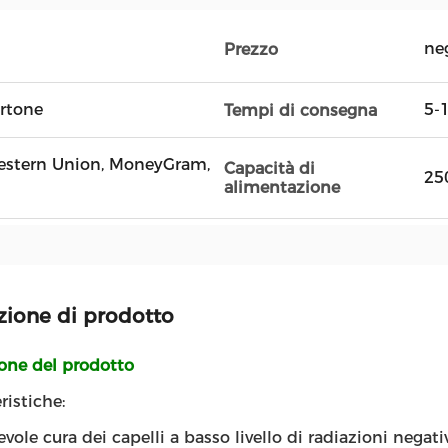
ne
Prezzo
artone
5-1
Tempi di consegna
 Western Union, MoneyGram,
Capacità di
25
alimentazione
zione di prodotto
ione del prodotto
ristiche:
evole cura dei capelli a basso livello di radiazioni negati