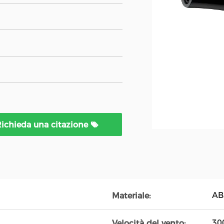
ichieda una citazione
AB
Materiale:
30
Velocità del vento: