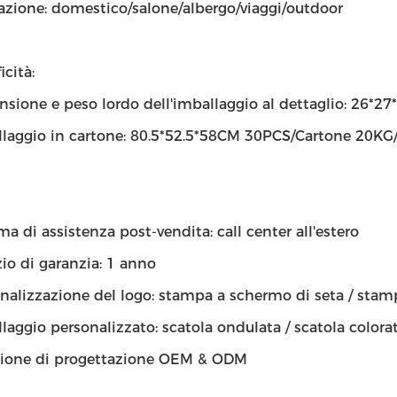
azione: domestico/salone/albergo/viaggi/outdoor
icità:
sione e peso lordo dell'imballaggio al dettaglio: 26*2
laggio in cartone: 80.5*52.5*58CM 30PCS/Cartone 20KG
ma di assistenza post-vendita: call center all'estero
zio di garanzia: 1 anno
nalizzazione del logo: stampa a schermo di seta / stam
laggio personalizzato: scatola ondulata / scatola colorat
zione di progettazione OEM & ODM