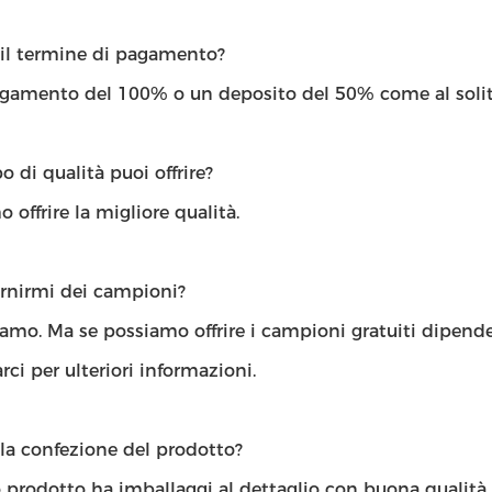
 il termine di pagamento?
agamento del 100% o un deposito del 50% come al solit
o di qualità puoi offrire?
 offrire la migliore qualità.
ornirmi dei campioni?
iamo. Ma se possiamo offrire i campioni gratuiti dipend
rci per ulteriori informazioni.
la confezione del prodotto?
o prodotto ha imballaggi al dettaglio con buona qualità