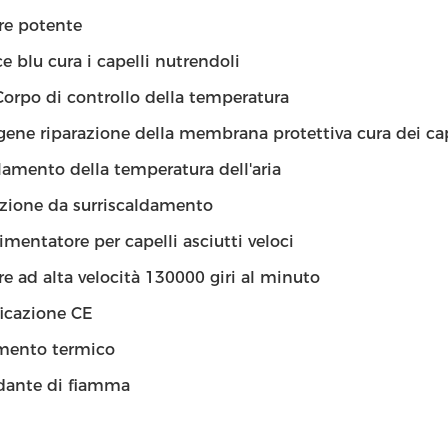
re potente
ce blu cura i capelli nutrendoli
orpo di controllo della temperatura
gene riparazione della membrana protettiva cura dei cap
amento della temperatura dell'aria
zione da surriscaldamento
mentatore per capelli asciutti veloci
e ad alta velocità 130000 giri al minuto
ficazione CE
amento termico
dante di fiamma