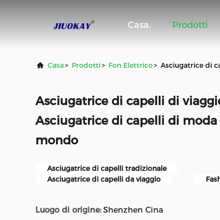
Casa.
Prodotti
Casa
>
Prodotti
>
Fon Elettrico
>
Asciugatrice di c
Asciugatrice di capelli di viaggi
Asciugatrice di capelli di moda 
mondo
Asciugatrice di capelli tradizionale
Asciugatrice di capelli da viaggio
Fas
Luogo di origine:
Shenzhen Cina