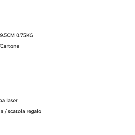
7*9.5CM 0.75KG
/Cartone
pa laser
a / scatola regalo