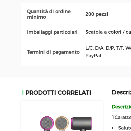
Quantità di ordine
200 pezzi
minimo
Scatola a colori / c
Imballaggi particolari
L/C, D/A, D/P, T/T,
Termini di pagamento
PayPal
Descri
PRODOTTI CORRELATI
Descriz
1Caratte
Salut