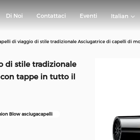
Di Noi
Contattaci
Eventi
Italian
apelli di viaggio di stile tradizionale Asciugatrice di capelli di
o di stile tradizionale
con tappe in tutto il
hion Blow asciugacapelli