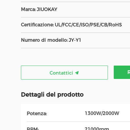
Marca:
JIUOKAY
Certificazione:
UL/FCC/CE/ISO/PSE/CB/RoHS
Numero di modello:
JY-Y1
R
Contattici
Dettagli del prodotto
1300W/2000W
Potenza:
21000rpm
RPM: