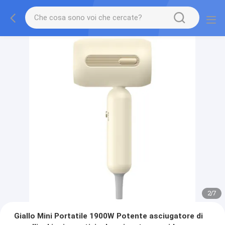
2
/
7
Giallo Mini Portatile 1900W Potente asciugatore di