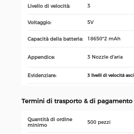
3
Livello di velocità:
5V
Voltaggio:
18650*2 mAh
Capacità della batteria:
3 Nozzle d'aria
Appendice:
Evidenziare:
3 livelli di velocità asc
Termini di trasporto & di pagamento
Quantità di ordine
500 pezzi
minimo