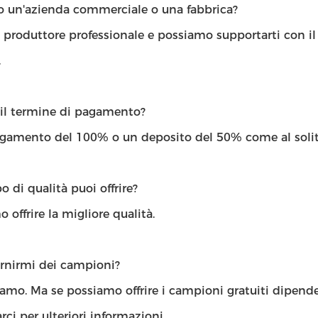
lo un'azienda commerciale o una fabbrica?
 produttore professionale e possiamo supportarti con il 
.
 il termine di pagamento?
agamento del 100% o un deposito del 50% come al solit
o di qualità puoi offrire?
 offrire la migliore qualità.
ornirmi dei campioni?
iamo. Ma se possiamo offrire i campioni gratuiti dipend
rci per ulteriori informazioni.