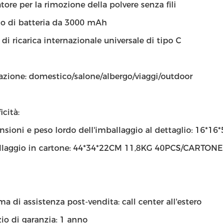
tore per la rimozione della polvere senza fili
o di batteria da 3000 mAh
 di ricarica internazionale universale di tipo C
azione: domestico/salone/albergo/viaggi/outdoor
icità:
sioni e peso lordo dell'imballaggio al dettaglio: 16*1
llaggio in cartone: 44*34*22CM 11,8KG 40PCS/CARTONE
ma di assistenza post-vendita: call center all'estero
zio di garanzia: 1 anno