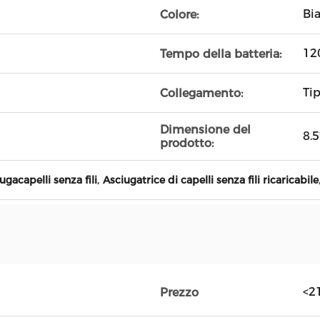
Bi
Colore:
12
Tempo della batteria:
Tip
Collegamento:
Dimensione del
8.
prodotto:
,
iugacapelli senza fili
Asciugatrice di capelli senza fili ricaricabile
<2
Prezzo