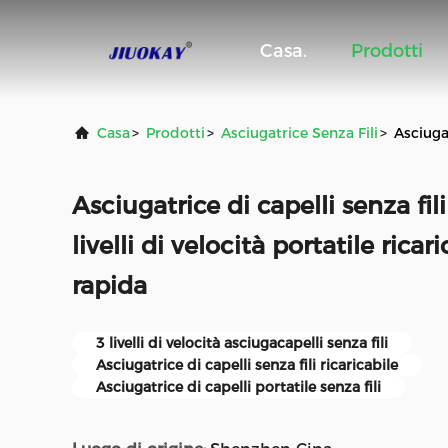
Casa.
Prodotti
Casa
>
Prodotti
>
Asciugatrice Senza Fili
>
Asciugat
Asciugatrice di capelli senza fili
livelli di velocità portatile ricar
rapida
3 livelli di velocità asciugacapelli senza fili
Asciugatrice di capelli senza fili ricaricabile
Asciugatrice di capelli portatile senza fili