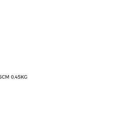
6*5CM 0,45KG