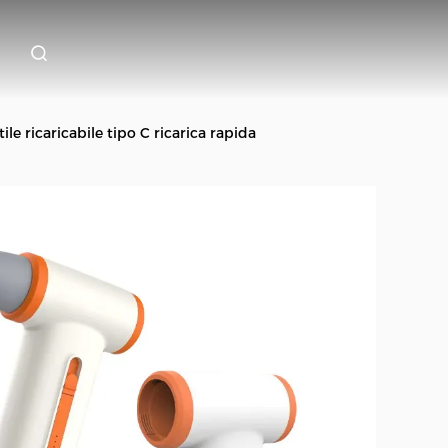
atile ricaricabile tipo C ricarica rapida