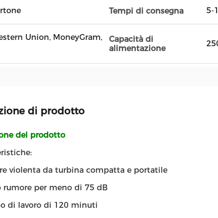
artone
5-1
Tempi di consegna
 Western Union, MoneyGram,
Capacità di
25
alimentazione
zione di prodotto
ione del prodotto
ristiche:
re violenta da turbina compatta e portatile
o rumore per meno di 75 dB
 di lavoro di 120 minuti