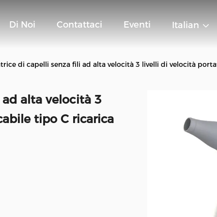
Di Noi
Contattaci
Eventi
Italian
rice di capelli senza fili ad alta velocità 3 livelli di velocità port
 ad alta velocità 3
icabile tipo C ricarica