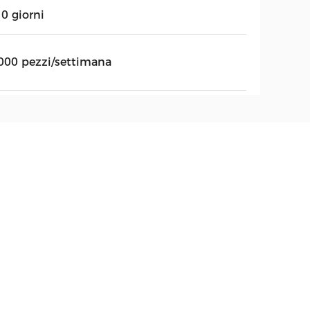
0 giorni
000 pezzi/settimana