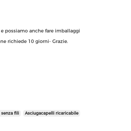
, e possiamo anche fare imballaggi
e richiede 10 giorni- Grazie.
 senza fili
Asciugacapelli ricaricabile