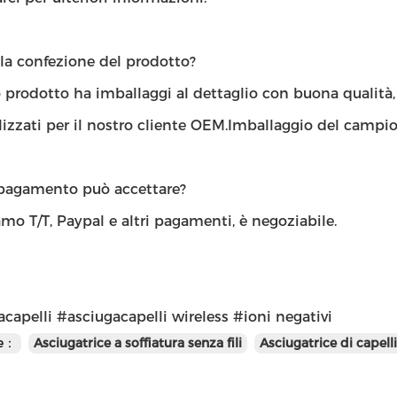
la confezione del prodotto?
o prodotto ha imballaggi al dettaglio con buona qualità
izzati per il nostro cliente OEM.Imballaggio del campion
pagamento può accettare?
mo T/T, Paypal e altri pagamenti, è negoziabile.
capelli #asciugacapelli wireless #ioni negativi
te：
Asciugatrice a soffiatura senza fili
Asciugatrice di capelli