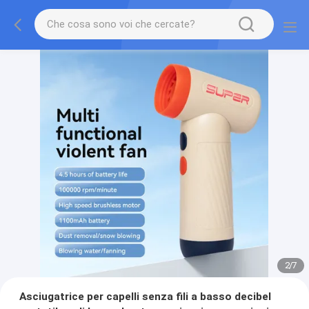
2
/
7
Asciugatrice per capelli senza fili a basso decibel