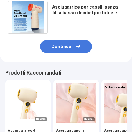
Asciugatrice per capelli senza
fili a basso decibel portatile e di
lunga durata per viaggi e
escursioni
Continua
Prodotti Raccomandati
Asciugatrice di
Asciugacapelli
Asciugacapelli