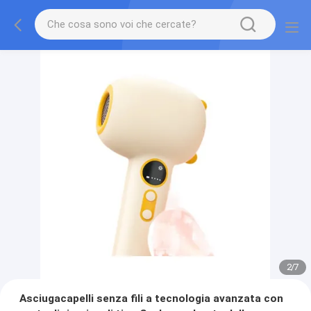
2
/
7
Asciugacapelli senza fili a tecnologia avanzata con