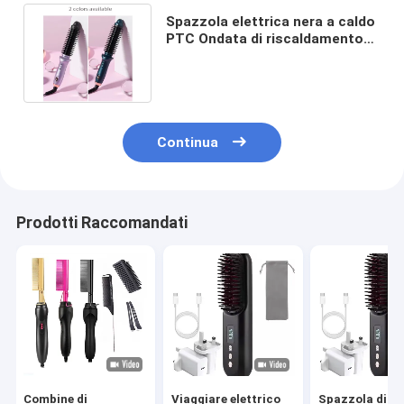
Spazzola elettrica nera a caldo
PTC Ondata di riscaldamento
Fast Styling Curling Iron
Continua
Prodotti Raccomandati
Combine di
Viaggiare elettrico
Spazzola di