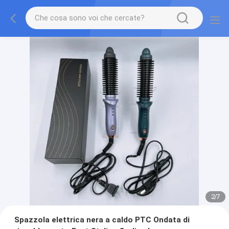
2
/
7
Spazzola elettrica nera a caldo PTC Ondata di