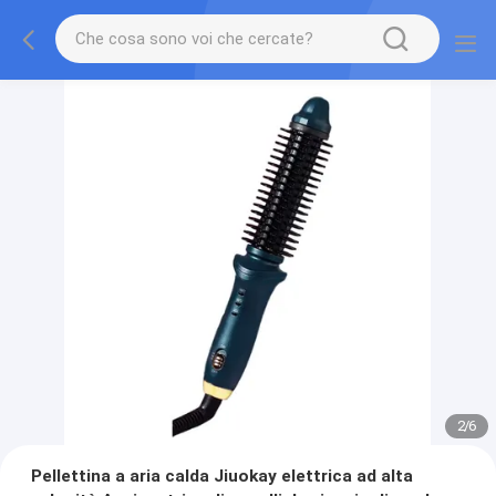
2
/
6
Pellettina a aria calda Jiuokay elettrica ad alta