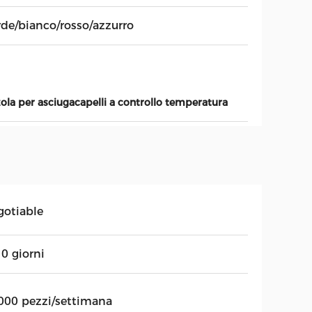
rde/bianco/rosso/azzurro
ola per asciugacapelli a controllo temperatura
gotiable
0 giorni
000 pezzi/settimana