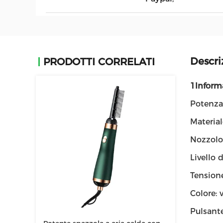
Descri
PRODOTTI CORRELATI
1Informa
Potenza
Material
Nozzolo 
Livello d
Tension
Colore: 
Pulsant