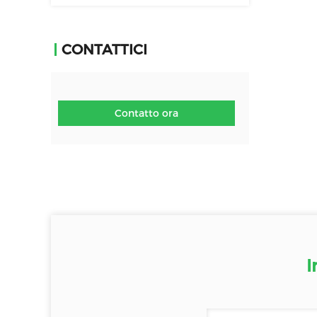
CONTATTICI
Contatto ora
I