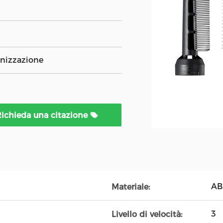
anizzazione
ichieda una citazione
AB
Materiale:
3
Livello di velocità: