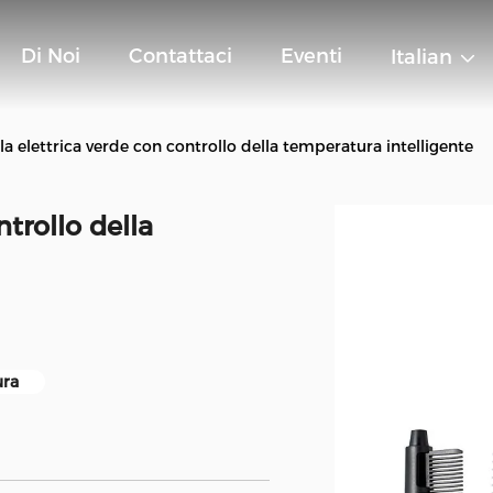
Di Noi
Contattaci
Eventi
Italian
a elettrica verde con controllo della temperatura intelligente
trollo della
ura