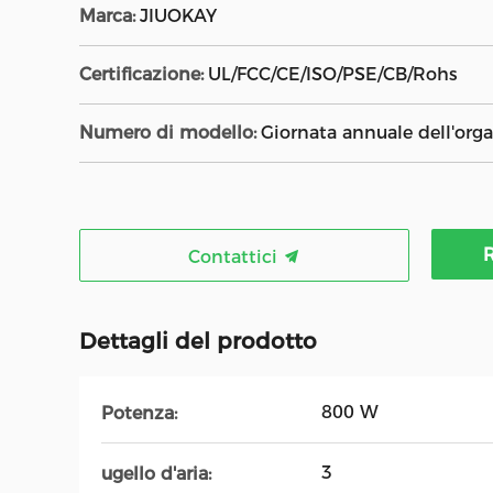
Marca:
JIUOKAY
Certificazione:
UL/FCC/CE/ISO/PSE/CB/Rohs
Numero di modello:
Giornata annuale dell'org
R
Contattici
Dettagli del prodotto
800 W
Potenza:
3
ugello d'aria: