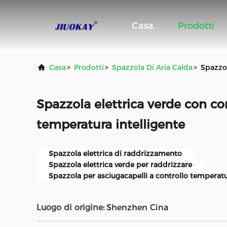
Casa.
Prodotti
Casa
>
Prodotti
>
Spazzola Di Aria Calda
>
Spazzol
Spazzola elettrica verde con con
temperatura intelligente
Spazzola elettrica di raddrizzamento
Spazzola elettrica verde per raddrizzare
Spazzola per asciugacapelli a controllo temperat
Luogo di origine:
Shenzhen Cina