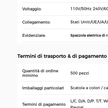
110V/50Hz 240V/6
Voltaggio:
Stati Uniti/UE/UA/
Collegamento:
Evidenziare:
Spazzola elettrica di
Termini di trasporto & di pagamento
Quantità di ordine
500 pezzi
minimo
Scatola a colori / c
Imballaggi particolari
L/C, D/A, D/P, T/T,
Termini di pagamento
Paypal,