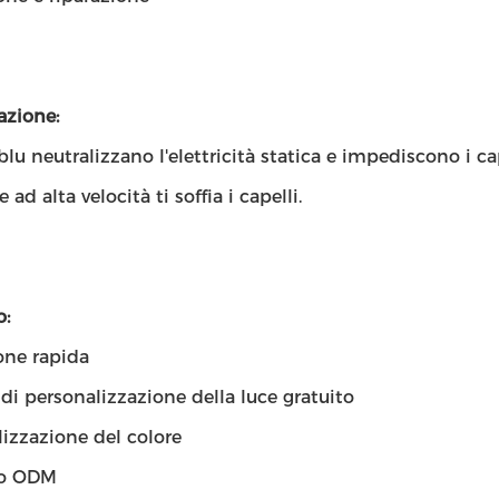
azione:
 blu neutralizzano l'elettricità statica e impediscono i cap
 ad alta velocità ti soffia i capelli.
o:
one rapida
 di personalizzazione della luce gratuito
izzazione del colore
to ODM