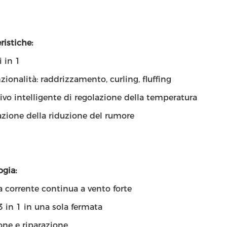
ristiche:
i in 1
zionalità: raddrizzamento, curling, fluffing
ivo intelligente di regolazione della temperatura
azione della riduzione del rumore
gia:
 corrente continua a vento forte
3 in 1 in una sola fermata
one e riparazione