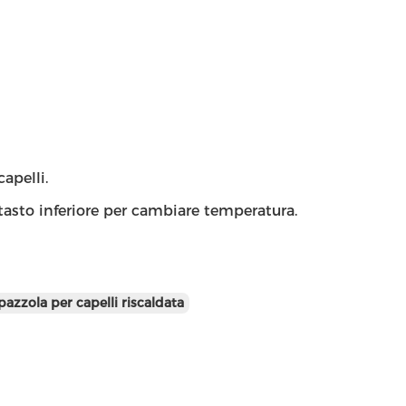
apelli.
l tasto inferiore per cambiare temperatura.
pazzola per capelli riscaldata