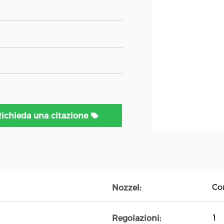
ichieda una citazione
Co
Nozzel:
1
Regolazioni: