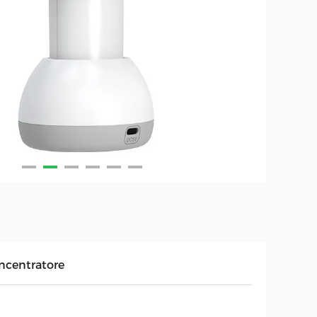
ncentratore