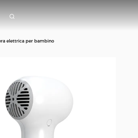
gera elettrica per bambino