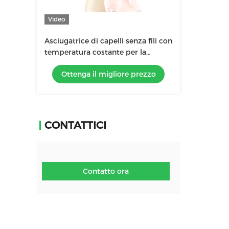
Video
Asciugatrice di capelli senza fili con
temperatura costante per la
protezione della pelle del bambino
Ottenga il migliore prezzo
CONTATTICI
Contatto ora