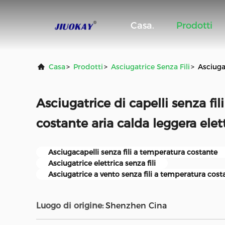
Casa.
Prodotti
Casa
>
Prodotti
>
Asciugatrice Senza Fili
>
Asciuga
Asciugatrice di capelli senza fi
costante aria calda leggera ele
Asciugacapelli senza fili a temperatura costante
Asciugatrice elettrica senza fili
Asciugatrice a vento senza fili a temperatura cost
Luogo di origine:
Shenzhen Cina