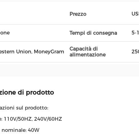
US
Prezzo
tone
5-1
Tempi di consegna
Capacità di
, Western Union, MoneyGram
25
alimentazione
zione di prodotto
zioni sul prodotto:
e: 110V/50HZ, 240V/60HZ
 nominale: 40W