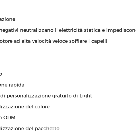
azione
 negativi neutralizzano l' elettricità statica e impediscono
ore ad alta velocità veloce soffiare i capelli
o
one rapida
 di personalizzazione gratuito di Light
izzazione del colore
to ODM
lizzazione del pacchetto