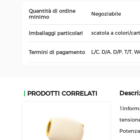
Quantità di ordine
Negoziabile
minimo
scatola a colori/car
Imballaggi particolari
L/C, D/A, D/P, T/T
Termini di pagamento
Descri
PRODOTTI CORRELATI
1Informa
tension
Potenza