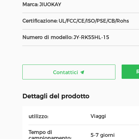
Marca:
JIUOKAY
Certificazione:
UL/FCC/CE/ISO/PSE/CB/Rohs
Numero di modello:
JY-RK55HL-15
R
Contattici
Dettagli del prodotto
Viaggi
utilizzo:
Tempo di
5-7 giorni
campionamento: