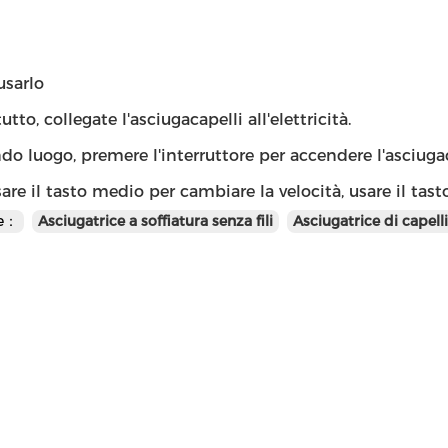
sarlo
tto, collegate l'asciugacapelli all'elettricità.
do luogo, premere l'interruttore per accendere l'asciuga
sare il tasto medio per cambiare la velocità, usare il tas
te：
Asciugatrice a soffiatura senza fili
Asciugatrice di capelli