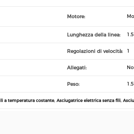
Mo
Motore:
1.
Lunghezza della linea:
1
Regolazioni di velocità:
No
Allegati:
1.5
Peso:
,
,
ili a temperatura costante
Asciugatrice elettrica senza fili
Asciu