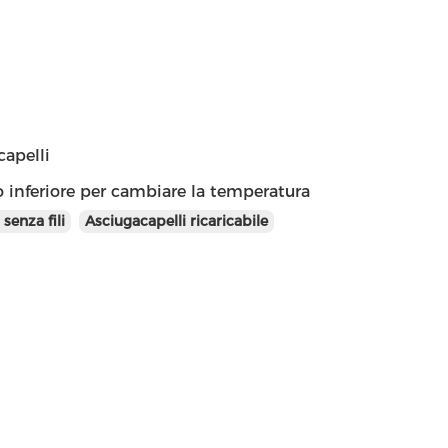
capelli
to inferiore per cambiare la temperatura
 senza fili
Asciugacapelli ricaricabile