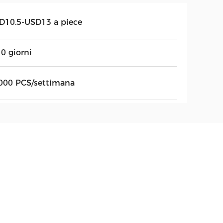
D10.5-USD13 a piece
0 giorni
000 PCS/settimana