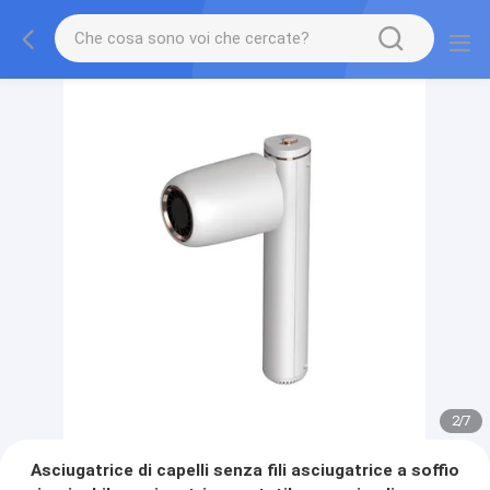
2
/
7
Asciugatrice di capelli senza fili asciugatrice a soffio